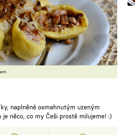
sem
líky, naplněné osmahnutým uzeným
 je něco, co my Češi prostě milujeme! :)