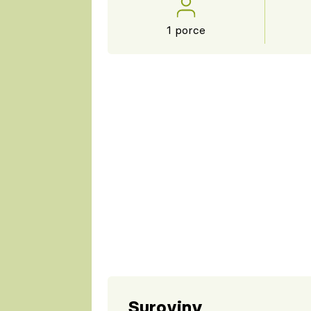
1 porce
Suroviny