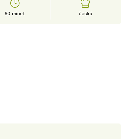
60 minut
česká