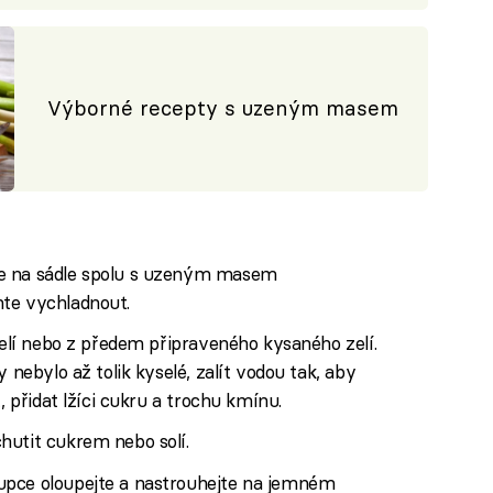
Výborné recepty s uzeným masem
te na sádle spolu s uzeným masem
te vychladnout.
 zelí nebo z předem připraveného kysaného zelí.
 nebylo až tolik kyselé, zalít vodou tak, aby
, přidat lžíci cukru a trochu kmínu.
hutit cukrem nebo solí.
upce oloupejte a nastrouhejte na jemném