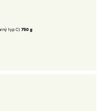
arný typ C)
750 g