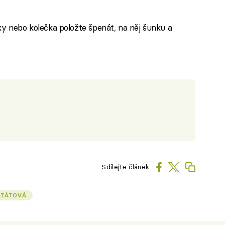
tky nebo kolečka položte špenát, na něj šunku a
Sdílejte článek
BATÁTOVÁ