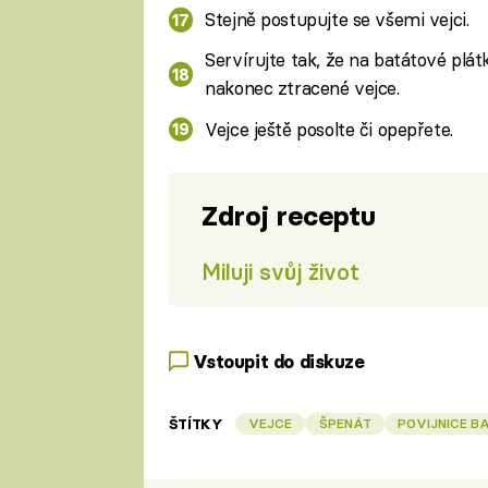
Stejně postupujte se všemi vejci.
Servírujte tak, že na batátové plá
nakonec ztracené vejce.
Vejce ještě posolte či opepřete.
Zdroj receptu
Miluji svůj život
Vstoupit do diskuze
ŠTÍTKY
VEJCE
ŠPENÁT
POVIJNICE 