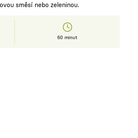
sovou směsí nebo zeleninou.
60 minut