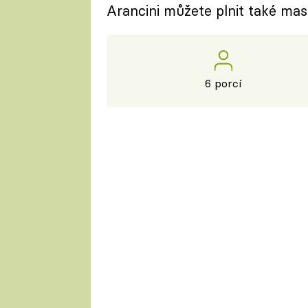
Arancini můžete plnit také ma
6 porcí