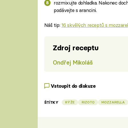
rozmixujte dohladka. Nakonec doc
podávejte s arancini.
Náš tip:
16 skvělých receptů s mozzarel
Zdroj receptu
Ondřej Mikoláš
Vstoupit do diskuze
ŠTÍTKY
RÝŽE
RIZOTO
MOZZARELLA