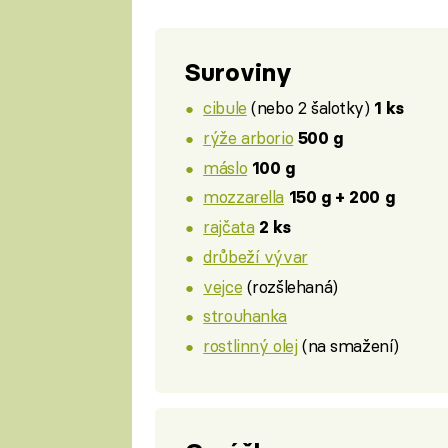
Suroviny
cibule
(nebo 2 šalotky)
1 ks
rýže arborio
500 g
máslo
100 g
mozzarella
150 g + 200 g
rajčata
2 ks
drůbeží vývar
vejce
(rozšlehaná)
strouhanka
rostlinný olej
(na smažení)