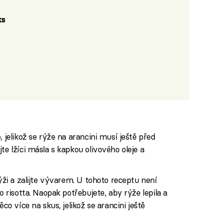
ks
 jelikož se rýže na arancini musí ještě před
te lžíci másla s kapkou olivového oleje a
.
rýži a zalijte vývarem. U tohoto receptu není
o risotta. Naopak potřebujete, aby rýže lepila a
ěco více na skus, jelikož se arancini ještě