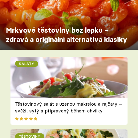
Mrkvové těstoviny bez lepku –
zdravá a originální alternativa klasiky
SALÁTY
Těstovinový salát s uzenou makrelou a rajčaty –
svěží, sytý a připravený během chvilky
TĚSTOVINY