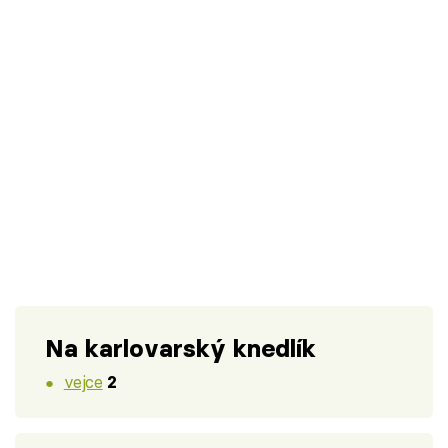
Na karlovarský knedlík
vejce
2