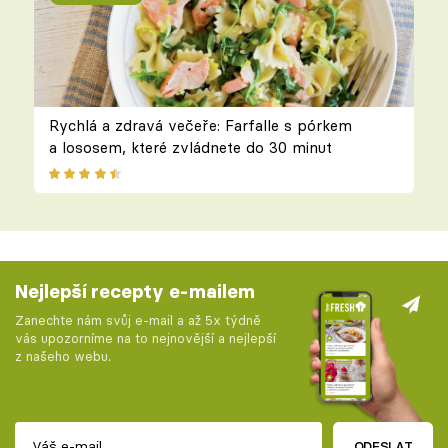
Rychlá a zdravá večeře: Farfalle s pórkem
a lososem, které zvládnete do 30 minut
Nejlepší recepty e-mailem
Zanechte nám svůj e-mail a až 5x týdně
vás upozorníme na to nejnovější a nejlepší
z našeho webu.
ODESLAT