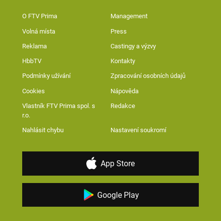
O FTV Prima
Management
Volná místa
Press
Reklama
Castingy a výzvy
HbbTV
Kontakty
Podmínky užívání
Zpracování osobních údajů
Cookies
Nápověda
Vlastník FTV Prima spol. s
Redakce
r.o.
Nahlásit chybu
Nastavení soukromí
App Store
Google Play