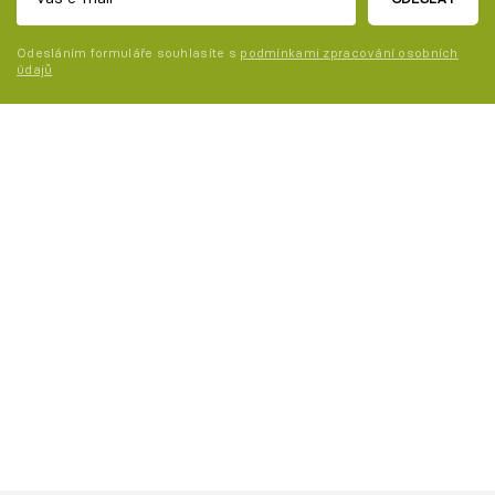
Odesláním formuláře souhlasíte s
podmínkami zpracování osobních
údajů