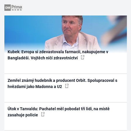
Kubek: Evropa si zdevastovala farmacii, nakupujeme v
Bangladéši. Vojtěch ničí zdravotnictví
Zemřel známý hudebník a producent Orbit. Spolupracoval s
hvězdami jako Madonna a U2
Útok v Tanvaldu: Pachatel měl pobodat tři lidi, na místě
zasahuje policie