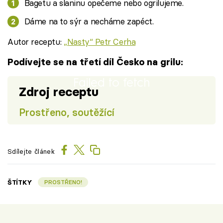
Bagetu a slaninu opečeme nebo ogrilujeme.
Dáme na to sýr a necháme zapéct.
Autor receptu:
,,Nasty‘‘ Petr Cerha
Podívejte se na třetí díl Česko na grilu:
Failed to fetch
Zdroj receptu
Prostřeno, soutěžící
Sdílejte článek
ŠTÍTKY
PROSTŘENO!