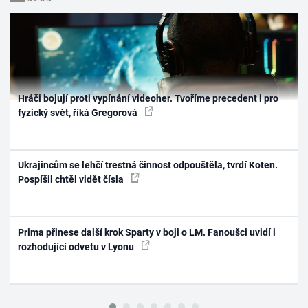
Hráči bojují proti vypínání videoher. Tvoříme precedent i pro
fyzický svět, říká Gregorová
Ukrajincům se lehčí trestná činnost odpouštěla, tvrdí Koten.
Pospíšil chtěl vidět čísla
Prima přinese další krok Sparty v boji o LM. Fanoušci uvidí i
rozhodující odvetu v Lyonu