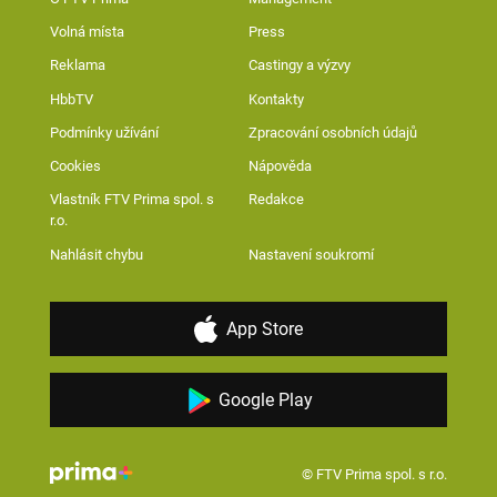
Volná místa
Press
Reklama
Castingy a výzvy
HbbTV
Kontakty
Podmínky užívání
Zpracování osobních údajů
Cookies
Nápověda
Vlastník FTV Prima spol. s
Redakce
r.o.
Nahlásit chybu
Nastavení soukromí
App Store
Google Play
© FTV Prima spol. s r.o.