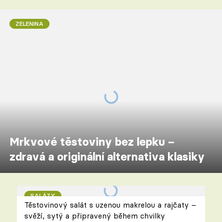
ZELENINA
Mrkvové těstoviny bez lepku –
zdravá a originální alternativa klasiky
SALÁTY
Těstovinový salát s uzenou makrelou a rajčaty –
svěží, sytý a připravený během chvilky