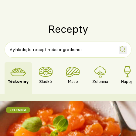
Recepty
Těstoviny
Sladké
Maso
Zelenina
Nápoje
ZELENINA