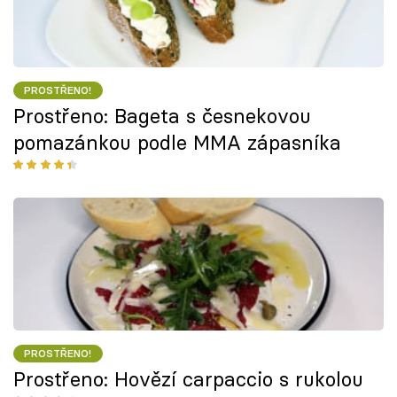
PROSTŘENO!
Prostřeno: Bageta s česnekovou
pomazánkou podle MMA zápasníka
PROSTŘENO!
Prostřeno: Hovězí carpaccio s rukolou