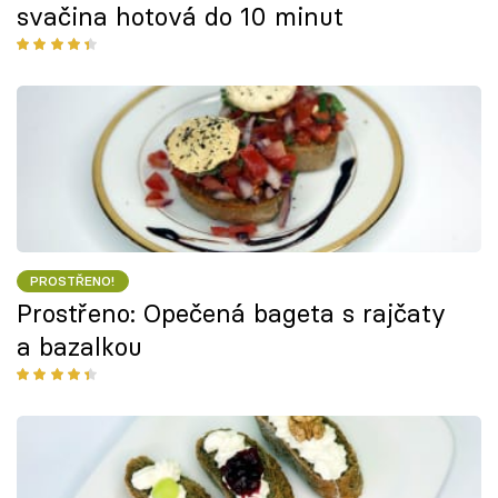
svačina hotová do 10 minut
PROSTŘENO!
Prostřeno: Opečená bageta s rajčaty
a bazalkou