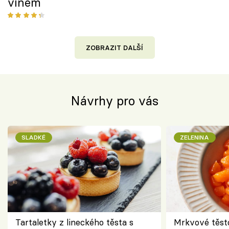
vínem
ZOBRAZIT DALŠÍ
Návrhy pro vás
SLADKÉ
ZELENINA
Tartaletky z lineckého těsta s
Mrkvové těst