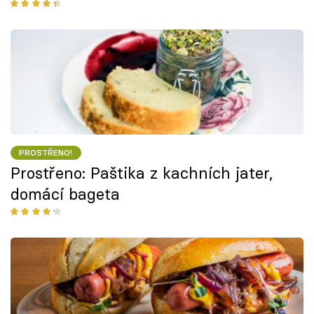
PROSTŘENO!
Prostřeno: Paštika z kachních jater,
domácí bageta