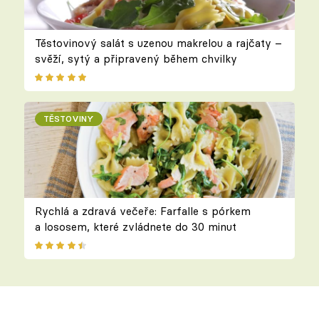
Těstovinový salát s uzenou makrelou a rajčaty –
svěží, sytý a připravený během chvilky
TĚSTOVINY
Rychlá a zdravá večeře: Farfalle s pórkem
a lososem, které zvládnete do 30 minut