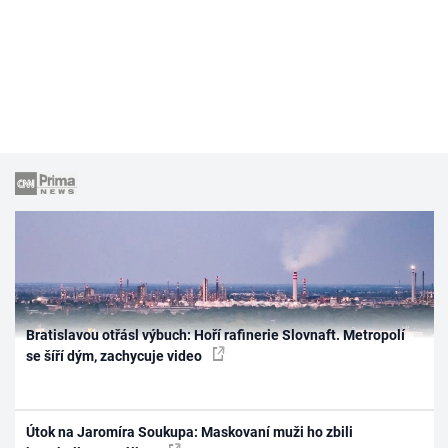
Bratislavou otřásl výbuch: Hoří rafinerie Slovnaft. Metropolí
se šíří dým, zachycuje video
Útok na Jaromíra Soukupa: Maskovaní muži ho zbili