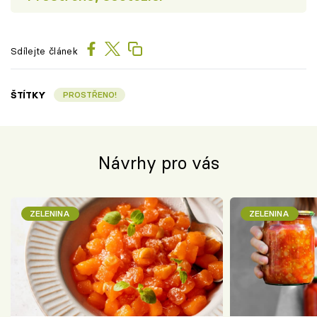
Sdílejte článek
ŠTÍTKY
PROSTŘENO!
Návrhy pro vás
ZELENINA
ZELENINA