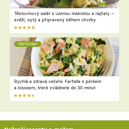
Těstovinový salát s uzenou makrelou a rajčaty –
svěží, sytý a připravený během chvilky
TĚSTOVINY
Rychlá a zdravá večeře: Farfalle s pórkem
a lososem, které zvládnete do 30 minut