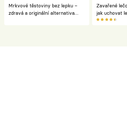
Mrkvové těstoviny bez lepku –
Zavařené lečo
zdravá a originální alternativa
jak uchovat l
klasiky