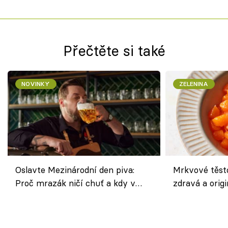
Přečtěte si také
NOVINKY
ZELENINA
Oslavte Mezinárodní den piva:
Mrkvové těst
Proč mrazák ničí chuť a kdy v
zdravá a origi
horku vsadit na šnyt?
klasiky