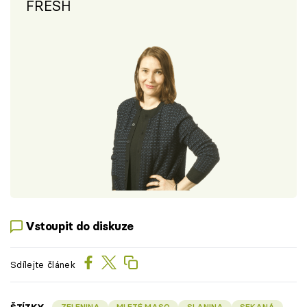
FRESH
Vstoupit do diskuze
Sdílejte článek
ZELENINA
MLETÉ MASO
SLANINA
SEKANÁ