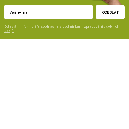
ODESLAT
Odesláním formuláře souhlasíte s
podmínkami zpracování osobních
údajů