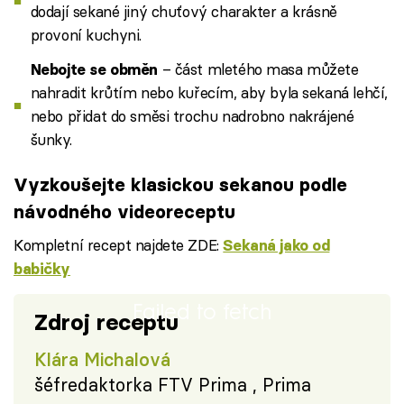
dodají sekané jiný chuťový charakter a krásně
provoní kuchyni.
– část mletého masa můžete
Nebojte se obměn
nahradit krůtím nebo kuřecím, aby byla sekaná lehčí,
nebo přidat do směsi trochu nadrobno nakrájené
šunky.
Vyzkoušejte klasickou sekanou podle
návodného videoreceptu
Kompletní recept najdete ZDE:
Sekaná jako od
babičky
Failed to fetch
Zdroj receptu
Klára Michalová
šéfredaktorka FTV Prima , Prima