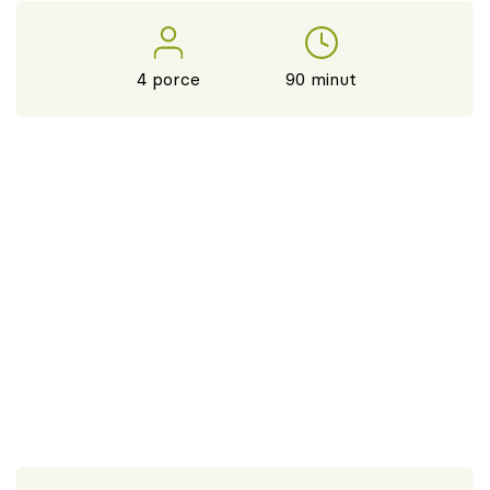
4 porce
90 minut