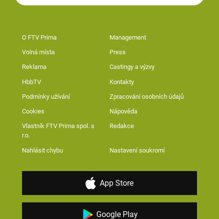
O FTV Prima
Management
Volná místa
Press
Reklama
Castingy a výzvy
HbbTV
Kontakty
Podmínky užívání
Zpracování osobních údajů
Cookies
Nápověda
Vlastník FTV Prima spol. s
Redakce
r.o.
Nahlásit chybu
Nastavení soukromí
App Store
Google Play