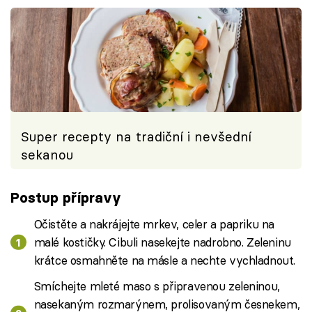
Super recepty na tradiční i nevšední
sekanou
Postup přípravy
Očistěte a nakrájejte mrkev, celer a papriku na
malé kostičky. Cibuli nasekejte nadrobno. Zeleninu
krátce osmahněte na másle a nechte vychladnout.
Smíchejte mleté maso s připravenou zeleninou,
nasekaným rozmarýnem, prolisovaným česnekem,