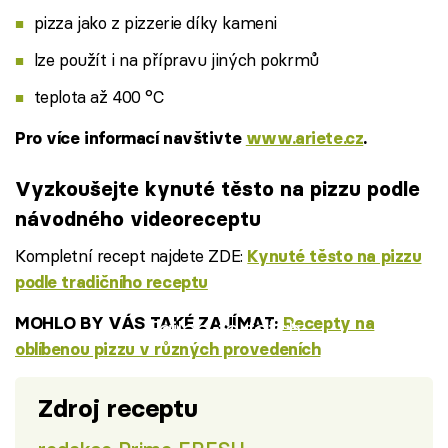
pizza jako z pizzerie díky kameni
lze použít i na přípravu jiných pokrmů
teplota až 400 °C
Pro více informací navštivte
www.ariete.cz
.
Vyzkoušejte kynuté těsto na pizzu podle
návodného videoreceptu
Kompletní recept najdete ZDE:
Kynuté těsto na pizzu
podle tradičního receptu
MOHLO BY VÁS TAKÉ ZAJÍMAT:
Recepty na
Failed to fetch
oblíbenou pizzu v různých provedeních
Zdroj receptu