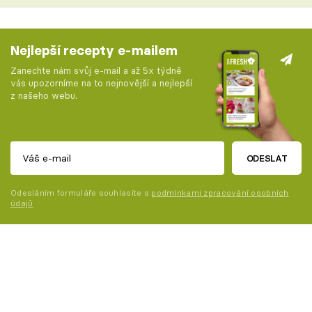
Nejlepší recepty e-mailem
Zanechte nám svůj e-mail a až 5x týdně
vás upozorníme na to nejnovější a nejlepší
z našeho webu.
ODESLAT
Odesláním formuláře souhlasíte s
podmínkami zpracování osobních
údajů