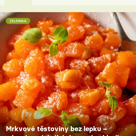
ZELENINA
Mrkvové těstoviny bez lepku –