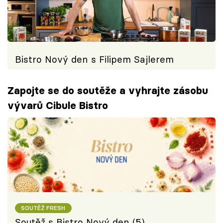
Bistro Nový den s Filipem Sajlerem
Zapojte se do soutěže a vyhrajte zásobu
vývarů Cibule Bistro
SOUTĚŽ FRESH
Soutěž s Bistro Nový den (5)