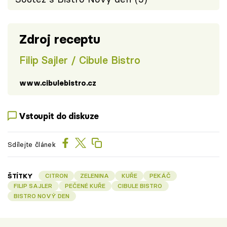
Zdroj receptu
Filip Sajler / Cibule Bistro
www.cibulebistro.cz
Vstoupit do diskuze
Sdílejte článek
ŠTÍTKY
CITRON
ZELENINA
KUŘE
PEKÁČ
FILIP SAJLER
PEČENÉ KUŘE
CIBULE BISTRO
BISTRO NOVÝ DEN