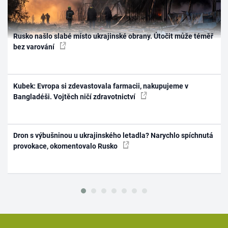
Rusko našlo slabé místo ukrajinské obrany. Útočit může téměř
bez varování
Kubek: Evropa si zdevastovala farmacii, nakupujeme v
Bangladéši. Vojtěch ničí zdravotnictví
Dron s výbušninou u ukrajinského letadla? Narychlo spíchnutá
provokace, okomentovalo Rusko