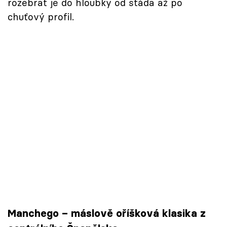
rozebrat je do hloubky od stáda až po
chuťový profil.
Manchego – máslově oříšková klasika z