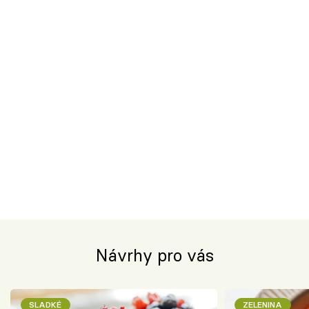
Návrhy pro vás
SLADKÉ
ZELENINA