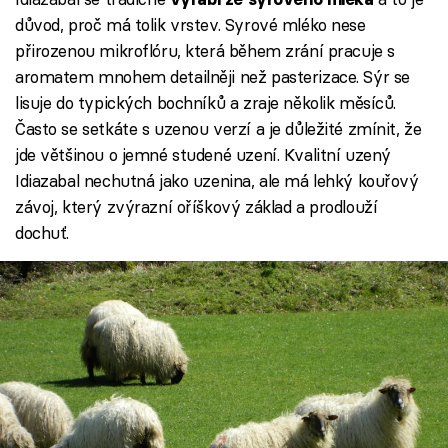
důvod, proč má tolik vrstev. Syrové mléko nese
přirozenou mikroflóru, která během zrání pracuje s
aromatem mnohem detailněji než pasterizace. Sýr se
lisuje do typických bochníků a zraje několik měsíců.
Často se setkáte s uzenou verzí a je důležité zmínit, že
jde většinou o jemné studené uzení. Kvalitní uzený
Idiazabal nechutná jako uzenina, ale má lehký kouřový
závoj, který zvýrazní oříškový základ a prodlouží
dochuť.