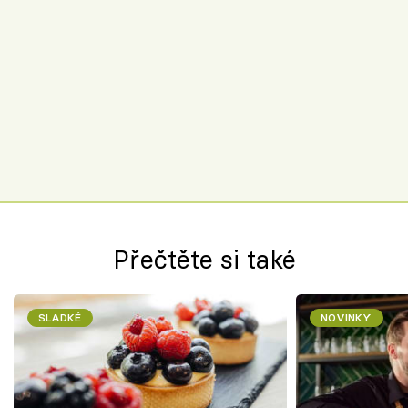
Přečtěte si také
SLADKÉ
NOVINKY