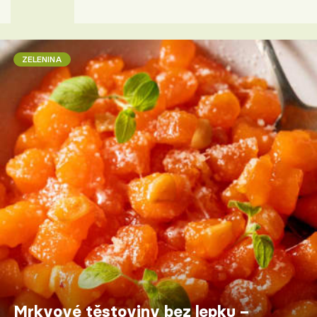
ZELENINA
Mrkvové těstoviny bez lepku –