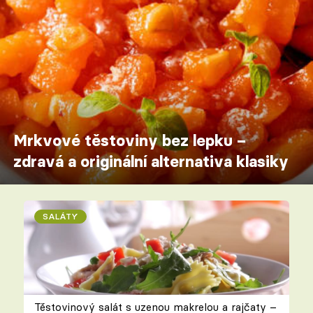
Mrkvové těstoviny bez lepku –
zdravá a originální alternativa klasiky
SALÁTY
Těstovinový salát s uzenou makrelou a rajčaty –