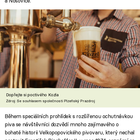
a Nošovice.
Dopřejte si poctivého Kozla
Zdroj: Se souhlasem společnosti Plzeňský Prazdroj
Během speciálních prohlídek s rozšířenou ochutnávkou
piva se návštěvníci dozvědí mnoho zajímavého o
bohaté historii Velkopopovického pivovaru, který nechal