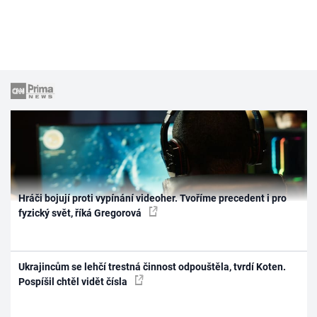
Hráči bojují proti vypínání videoher. Tvoříme precedent i pro
fyzický svět, říká Gregorová
Ukrajincům se lehčí trestná činnost odpouštěla, tvrdí Koten.
Pospíšil chtěl vidět čísla