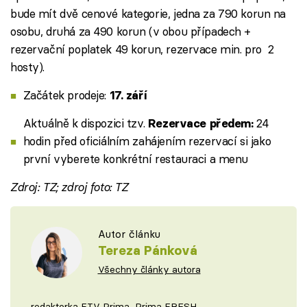
bude mít dvě cenové kategorie, jedna za 790 korun na
osobu, druhá za 490 korun (v obou případech +
rezervační poplatek 49 korun, rezervace min. pro 2
hosty).
Začátek prodeje:
17. září
Aktuálně k dispozici tzv.
24
Rezervace předem:
hodin před oficiálním zahájením rezervací si jako
první vyberete konkrétní restauraci a menu
Zdroj: TZ; zdroj foto: TZ
Autor článku
Tereza Pánková
Všechny články autora
redaktorka FTV Prima, Prima FRESH