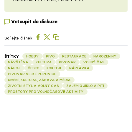
Vstoupit do diskuze
Sdílejte článek
ŠTÍTKY
HOBBY
PIVO
RESTAURACE
NAROZENINY
NÁVŠTĚVA
KULTURA
PIVOVAR
VOLNÝ ČAS
NÁPOJ
ČESKO
KOKTEJL
NÁPLAVKA
PIVOVAR VELKÉ POPOVICE
UMĚNÍ, KULTURA, ZÁBAVA A MÉDIA
ŽIVOTNÍ STYL A VOLNÝ ČAS
ZÁJEM O JÍDLO A PITÍ
PROSTORY PRO VOLNOČASOVÉ AKTIVITY