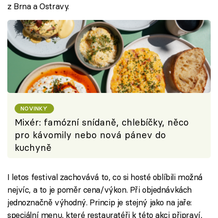
z Brna a Ostravy.
NOVINKY
Mixér: famózní snídaně, chlebíčky, něco
pro kávomily nebo nová pánev do
kuchyně
I letos festival zachovává to, co si hosté oblíbili možná
nejvíc, a to je poměr cena/výkon. Při objednávkách
jednoznačně výhodný. Princip je stejný jako na jaře:
speciální menu, které restauratéři k této akci připraví,