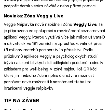
podpořit domluvením návštěv nebo přímé pomoci.
Novinka: Zóna Veggly Live
Veggie Náplavka nově nabídne i Zónu
. Ta
Veggly Live
je připravena ve spolupráci s mezinárodní seznamovací
aplikací Veggly, kterou využívá více jak milion uživatelů
a uživatelek ve 181 zemích, a zprostředkovala už přes
tři miliony matchů partnerství a přátelství. Podle
průzkumů aplikace Veggly a psychologických studií
bývá nalezení blízkých lidí sdílejících podobné hodnoty
základem pro well-being. V zóně najdou lidé QR kód,
který jim nabídne 7denní plné členství a možnost
poznávat nové možnosti k seznámení třeba i za
hranicemi Veggie Náplavky.
TIP NA ZÁVĚR