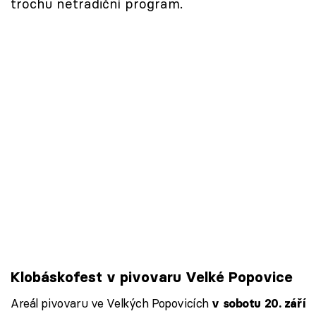
trochu netradiční program.
Klobáskofest v pivovaru Velké Popovice
Areál pivovaru ve Velkých Popovicích
v sobotu 20. září