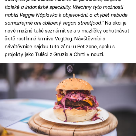
italské a indonéské speciality. Všechny tyto možnosti
nabízí Veggie Náplavka k objevování, a chybět nebude
samozřejmě ani oblíbený vegan streetfood.“
Na akci je
nově možné také seznámit se a s mazlíčky ochutnávat
čistě rostlinné krmivo VegDog. Návštěvníci a
návštěvnice najdou tuto zónu u Pet zone, spolu s
projekty jako Tuláci z Gruzie a Chrti v nouzi.