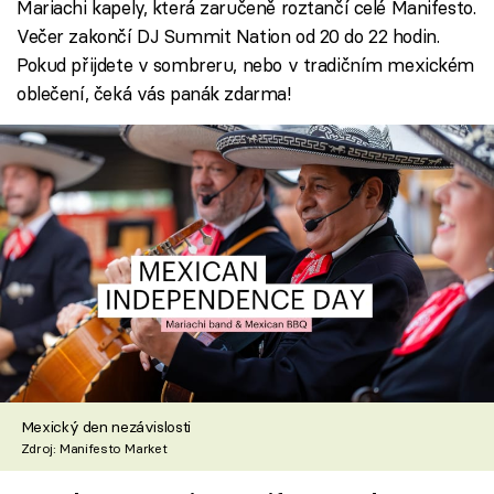
Mariachi kapely, která zaručeně roztančí celé Manifesto.
Večer zakončí DJ Summit Nation od 20 do 22 hodin.
Pokud přijdete v sombreru, nebo v tradičním mexickém
oblečení, čeká vás panák zdarma!
Mexický den nezávislosti
Zdroj: Manifesto Market