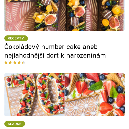
RECEPTY
Čokoládový number cake aneb
nejlahodnější dort k narozeninám
SLADKÉ