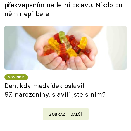
překvapením na letní oslavu. Nikdo po
něm nepřibere
NOVINKY
Den, kdy medvídek oslavil
97. narozeniny, slavili jste s ním?
ZOBRAZIT DALŠÍ