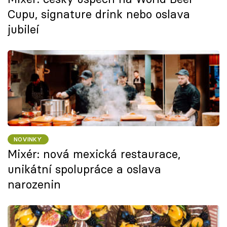
Cupu, signature drink nebo oslava
jubileí
NOVINKY
Mixér: nová mexická restaurace,
unikátní spolupráce a oslava
narozenin