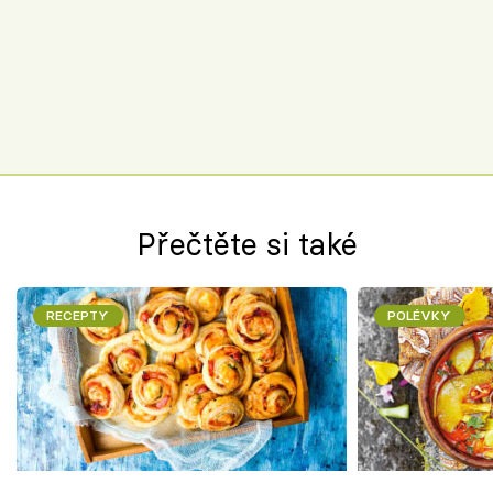
Přečtěte si také
RECEPTY
POLÉVKY