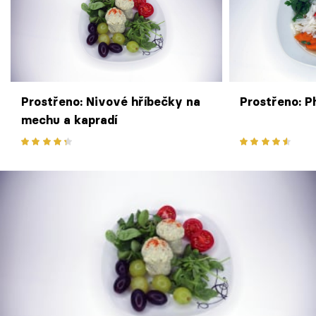
Prostřeno: Nivové hříbečky na
Prostřeno: P
mechu a kapradí