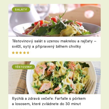
SALÁTY
Těstovinový salát s uzenou makrelou a rajčaty –
svěží, sytý a připravený během chvilky
TĚSTOVINY
Rychlá a zdravá večeře: Farfalle s pórkem
a lososem, které zvládnete do 30 minut