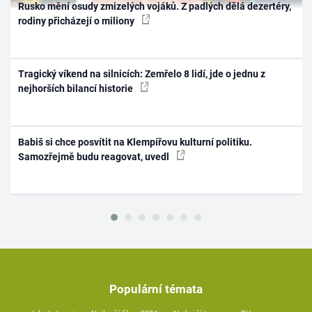
Rusko mění osudy zmizelých vojáků. Z padlých dělá dezertéry,
rodiny přicházejí o miliony
Tragický víkend na silnicích: Zemřelo 8 lidí, jde o jednu z
nejhorších bilancí historie
Babiš si chce posvítit na Klempířovu kulturní politiku.
Samozřejmě budu reagovat, uvedl
Populární témata