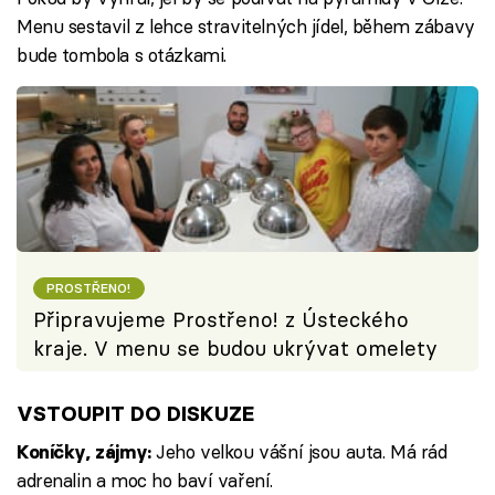
Menu sestavil z lehce stravitelných jídel, během zábavy
bude tombola s otázkami.
PROSTŘENO!
Připravujeme Prostřeno! z Ústeckého
kraje. V menu se budou ukrývat omelety
VSTOUPIT DO DISKUZE
Jeho velkou vášní jsou auta. Má rád
Koníčky, zájmy:
adrenalin a moc ho baví vaření.