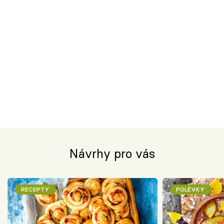
Návrhy pro vás
RECEPTY
POLÉVKY