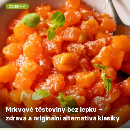
ZELENINA
Mrkvové těstoviny bez lepku –
zdravá a originální alternativa klasiky