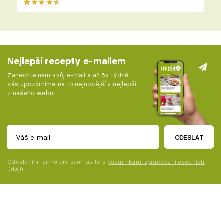
Nejlepší recepty e-mailem
Zanechte nám svůj e-mail a až 5x týdně
vás upozorníme na to nejnovější a nejlepší
z našeho webu.
ODESLAT
Odesláním formuláře souhlasíte s
podmínkami zpracování osobních
údajů