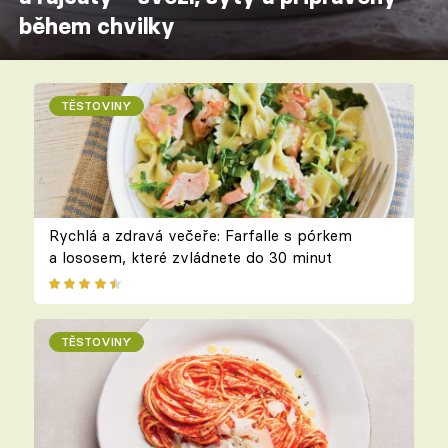
během chvilky
TĚSTOVINY
Rychlá a zdravá večeře: Farfalle s pórkem
a lososem, které zvládnete do 30 minut
TĚSTOVINY