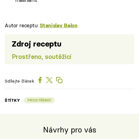
Autor receptu:
Stanislav Balon
Zdroj receptu
Prostřeno, soutěžící
Sdílejte článek
ŠTÍTKY
PROSTŘENO!
Návrhy pro vás