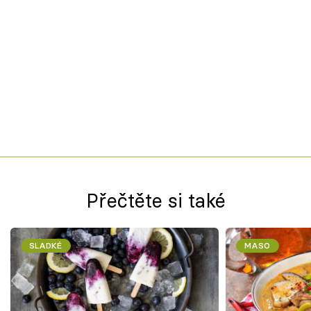
Přečtěte si také
SLADKÉ
MASO