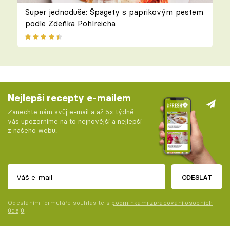
Super jednoduše: Špagety s paprikovým pestem
podle Zdeňka Pohlreicha
Nejlepší recepty e-mailem
Zanechte nám svůj e-mail a až 5x týdně
vás upozorníme na to nejnovější a nejlepší
z našeho webu.
ODESLAT
Odesláním formuláře souhlasíte s
podmínkami zpracování osobních
údajů