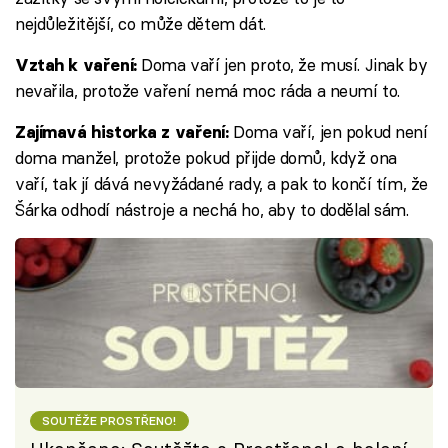
nejdůležitější, co může dětem dát.
Doma vaří jen proto, že musí. Jinak by
Vztah k vaření:
nevařila, protože vaření nemá moc ráda a neumí to.
Doma vaří, jen pokud není
Zajímavá historka z vaření:
doma manžel, protože pokud přijde domů, když ona
vaří, tak jí dává nevyžádané rady, a pak to končí tím, že
Šárka odhodí nástroje a nechá ho, aby to dodělal sám.
SOUTĚŽE PROSTŘENO!