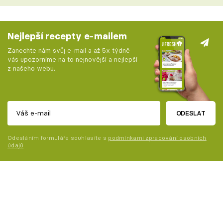
Nejlepší recepty e-mailem
Zanechte nám svůj e-mail a až 5x týdně
vás upozorníme na to nejnovější a nejlepší
z našeho webu.
ODESLAT
Odesláním formuláře souhlasíte s
podmínkami zpracování osobních
údajů