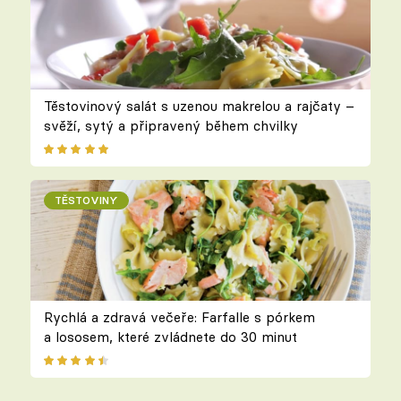
Těstovinový salát s uzenou makrelou a rajčaty –
svěží, sytý a připravený během chvilky
TĚSTOVINY
Rychlá a zdravá večeře: Farfalle s pórkem
a lososem, které zvládnete do 30 minut