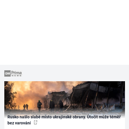
Rusko našlo slabé místo ukrajinské obrany. Útočit může téměř
bez varování