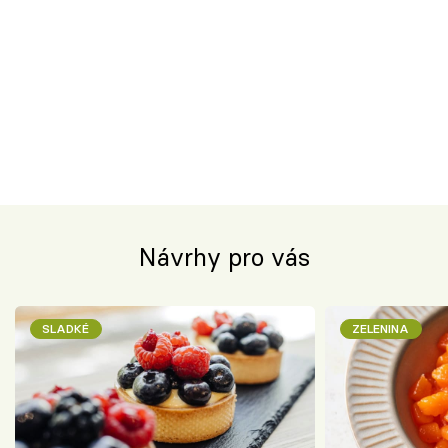
Návrhy pro vás
SLADKÉ
ZELENINA