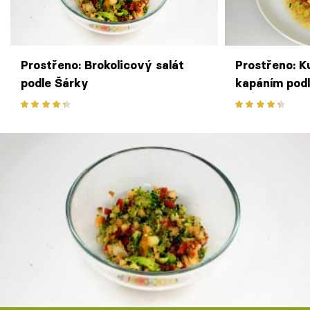
Prostřeno: Brokolicový salát
Prostřeno: K
podle Šárky
kapáním podl