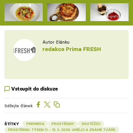
5 fotografií
Autor článku
redakce Prima FRESH
Vstoupit do diskuze
Sdílejte článek
ŠTÍTKY
PREMIÉRA
PROSTŘENO!
SOUTĚŽÍCÍ
PROSTŘENO: TÝDEN 11. - 15. 5. 2026: UMĚLCI A ZNÁMÉ TVÁŘE