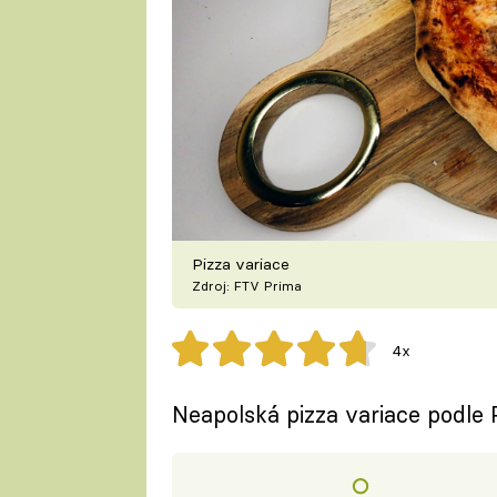
Pizza variace
Zdroj: FTV Prima
4x
Neapolská pizza variace podle 