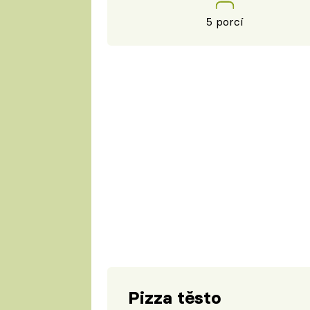
5 porcí
Pizza těsto