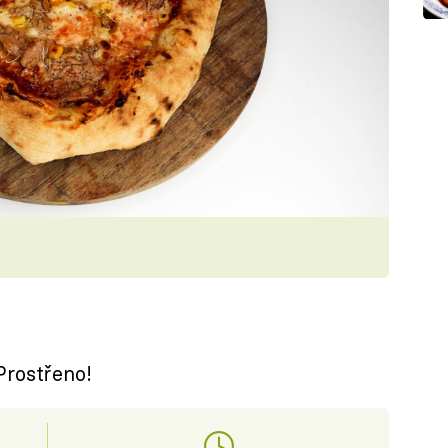
Prostřeno!