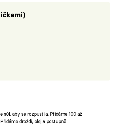
vičkami)
sůl, aby se rozpustila. Přidáme 100 až
Přidáme droždí, olej a postupně