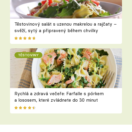
Těstovinový salát s uzenou makrelou a rajčaty –
svěží, sytý a připravený během chvilky
TĚSTOVINY
Rychlá a zdravá večeře: Farfalle s pórkem
a lososem, které zvládnete do 30 minut