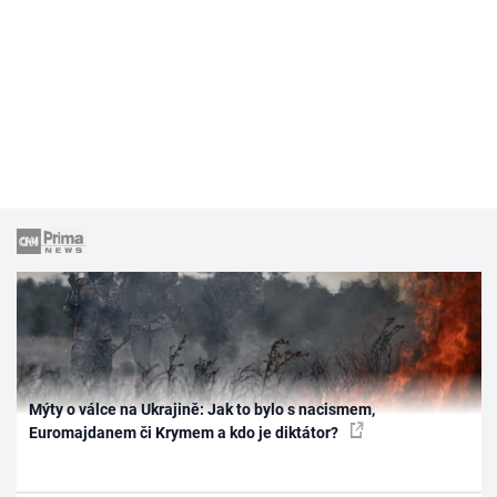
Mýty o válce na Ukrajině: Jak to bylo s nacismem,
Euromajdanem či Krymem a kdo je diktátor?