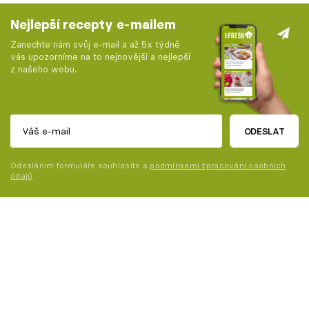
Nejlepší recepty e-mailem
Zanechte nám svůj e-mail a až 5x týdně
vás upozorníme na to nejnovější a nejlepší
z našeho webu.
ODESLAT
Odesláním formuláře souhlasíte s
podmínkami zpracování osobních
údajů