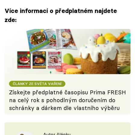
Více informací o předplatném najdete
zde:
ČLÁNKY ZE SVĚTA VAŘENÍ
Získejte předplatné časopisu Prima FRESH
na celý rok s pohodlným doručením do
schránky a dárkem dle vlastního výběru
Autor článku