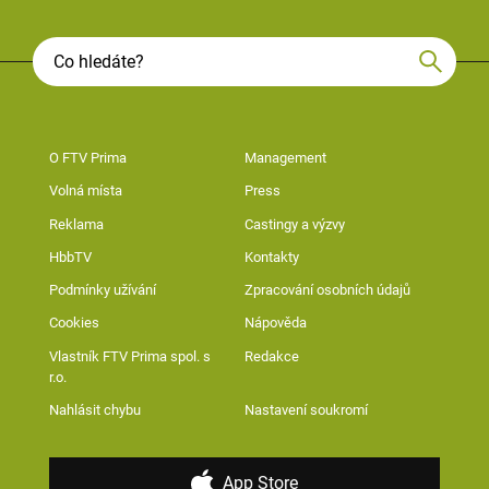
O FTV Prima
Management
Volná místa
Press
Reklama
Castingy a výzvy
HbbTV
Kontakty
Podmínky užívání
Zpracování osobních údajů
Cookies
Nápověda
Vlastník FTV Prima spol. s
Redakce
r.o.
Nahlásit chybu
Nastavení soukromí
App Store