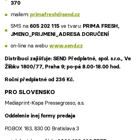
370
mailem:
primafresh@send.cz
SMS na
ve tvaru:
605 202 115
PRIMA FRESH,
JMENO_PRIJMENI_ADRESA DORUČENÍ
on-line na webu
www.send.cz
Distribuci zajišťuje: SEND Předplatné, spol. s.r.o., Ve
Žlíbku 1800/77, Praha 9; po-pá 8.00-18.00 hod.
Roční předplatné od 236 Kč.
PRO SLOVENSKO
Mediaprint-Kapa Pressegrosso, a.s.
Oddelenie inej formy predaja
P.O.BOX 183, 830 00 Bratislava 3