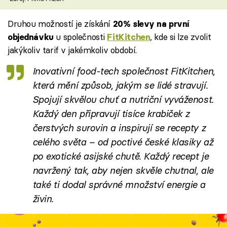
Druhou možností je získání
20% slevy na první
u společnosti
, kde si lze zvolit
objednávku
FitKitchen
jakýkoliv tarif v jakémkoliv období.
Inovativní food-tech společnost FitKitchen,
která mění způsob, jakým se lidé stravují.
Spojují skvělou chuť a nutriční vyváženost.
Každý den připravují tisíce krabiček z
čerstvých surovin a inspirují se recepty z
celého světa – od poctivé české klasiky až
po exotické asijské chutě. Každý recept je
navržený tak, aby nejen skvěle chutnal, ale
také ti dodal správné množství energie a
živin.