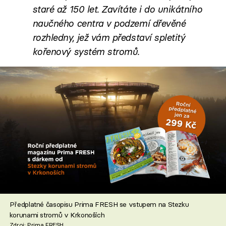
staré až 150 let. Zavítáte i do unikátního
naučného centra v podzemí dřevěné
rozhledny, jež vám představí spletitý
kořenový systém stromů.
Předplatné časopisu Prima FRESH se vstupem na Stezku
korunami stromů v Krkonoších
Zdroj: Prima FRESH