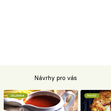
Návrhy pro vás
ZELENINA
MASO