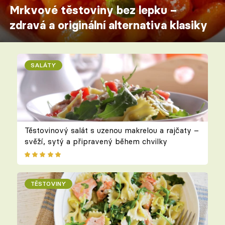
Mrkvové těstoviny bez lepku –
zdravá a originální alternativa klasiky
SALÁTY
Těstovinový salát s uzenou makrelou a rajčaty –
svěží, sytý a připravený během chvilky
TĚSTOVINY