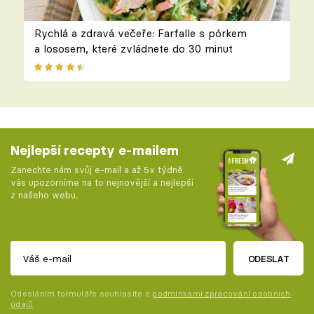
Rychlá a zdravá večeře: Farfalle s pórkem
a lososem, které zvládnete do 30 minut
Nejlepší recepty e-mailem
Zanechte nám svůj e-mail a až 5x týdně
vás upozorníme na to nejnovější a nejlepší
z našeho webu.
ODESLAT
Odesláním formuláře souhlasíte s
podmínkami zpracování osobních
údajů