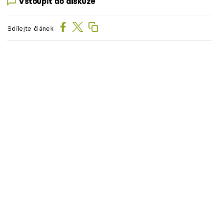
Vstoupit do diskuze
Sdílejte článek