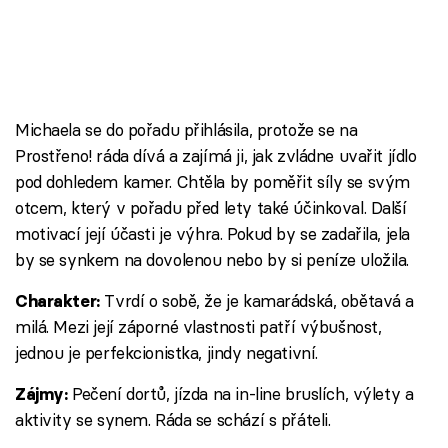
Michaela se do pořadu přihlásila, protože se na
Prostřeno! ráda dívá a zajímá ji, jak zvládne uvařit jídlo
pod dohledem kamer. Chtěla by poměřit síly se svým
otcem, který v pořadu před lety také účinkoval. Další
motivací její účasti je výhra. Pokud by se zadařila, jela
by se synkem na dovolenou nebo by si peníze uložila.
Tvrdí o sobě, že je kamarádská, obětavá a
Charakter:
milá. Mezi její záporné vlastnosti patří výbušnost,
jednou je perfekcionistka, jindy negativní.
Pečení dortů, jízda na in-line bruslích, výlety a
Zájmy:
aktivity se synem. Ráda se schází s přáteli.