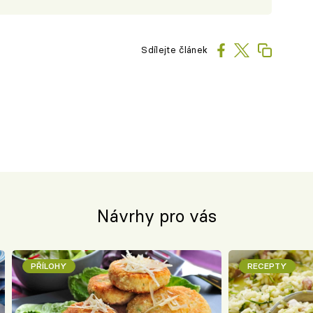
Sdílejte článek
Návrhy pro vás
PŘÍLOHY
RECEPTY