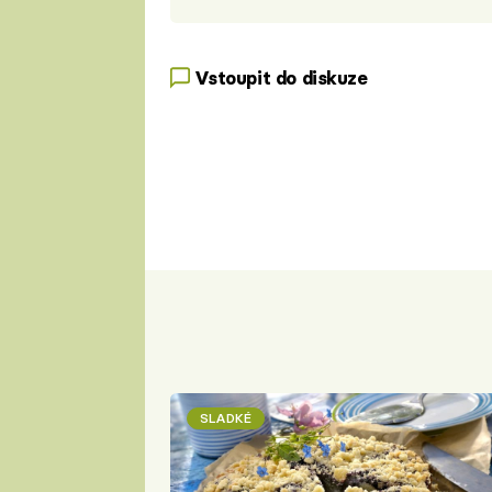
Vstoupit do diskuze
SLADKÉ