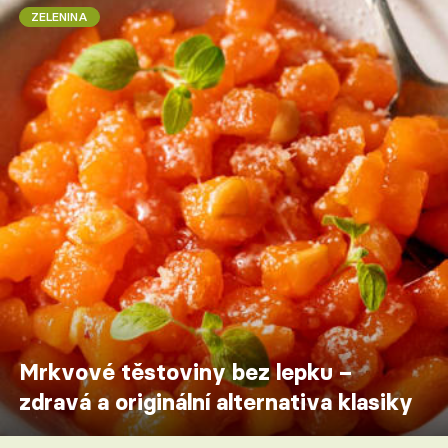
ZELENINA
Mrkvové těstoviny bez lepku –
zdravá a originální alternativa klasiky