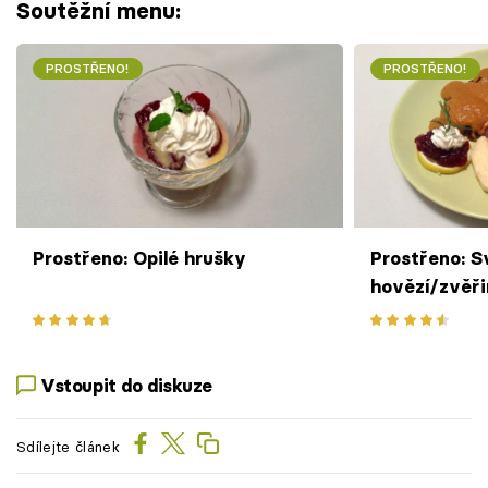
Soutěžní menu:
PROSTŘENO!
PROSTŘENO!
Prostřeno: Opilé hrušky
Prostřeno: S
hovězí/zvěř
Vstoupit do diskuze
Sdílejte článek