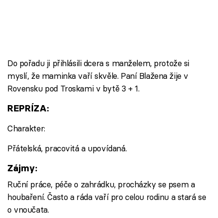
Do pořadu ji přihlásili dcera s manželem, protože si
myslí, že maminka vaří skvěle. Paní Blažena žije v
Rovensku pod Troskami v bytě 3 + 1.
REPRÍZA:
Charakter:
Přátelská, pracovitá a upovídaná.
Zájmy:
Ruční práce, péče o zahrádku, procházky se psem a
houbaření. Často a ráda vaří pro celou rodinu a stará se
o vnoučata.