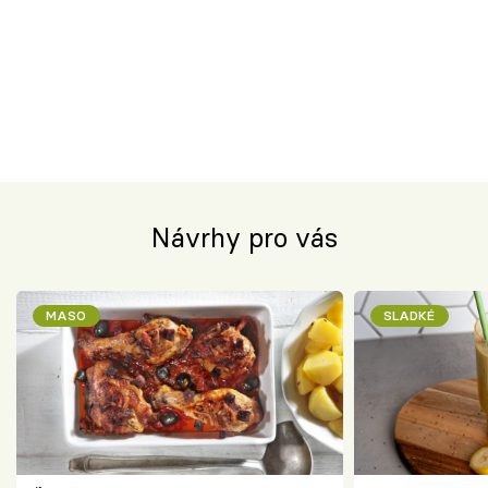
Návrhy pro vás
MASO
SLADKÉ