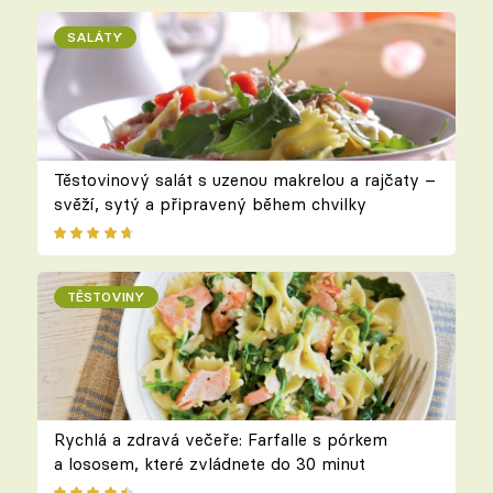
SALÁTY
Těstovinový salát s uzenou makrelou a rajčaty –
svěží, sytý a připravený během chvilky
TĚSTOVINY
Rychlá a zdravá večeře: Farfalle s pórkem
a lososem, které zvládnete do 30 minut