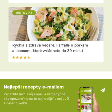
TĚSTOVINY
Rychlá a zdravá večeře: Farfalle s pórkem
a lososem, které zvládnete do 30 minut
Nejlepší recepty e-mailem
Zanechte nám svůj e-mail a až 5x týdně
vás upozorníme na to nejnovější a nejlepší
z našeho webu.