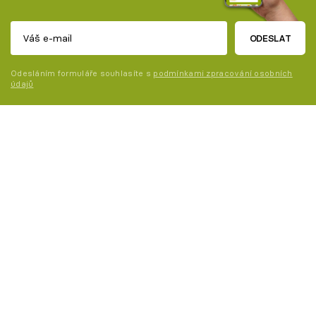
ODESLAT
Odesláním formuláře souhlasíte s
podmínkami zpracování osobních
údajů