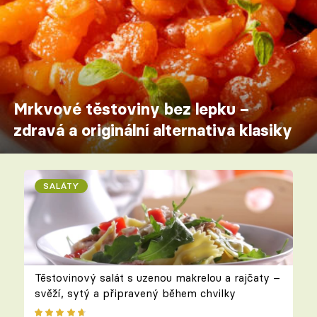
Mrkvové těstoviny bez lepku –
zdravá a originální alternativa klasiky
SALÁTY
Těstovinový salát s uzenou makrelou a rajčaty –
svěží, sytý a připravený během chvilky