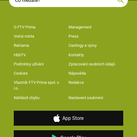
O FTV Prima
Management
Volná místa
Press
Reklama
Castingy a výzvy
HbbTV
Kontakty
Podmínky užívání
Zpracování osobních údajů
Cookies
Nápověda
Vlastník FTV Prima spol. s
Redakce
r.o.
Nahlásit chybu
Nastavení soukromí
App Store