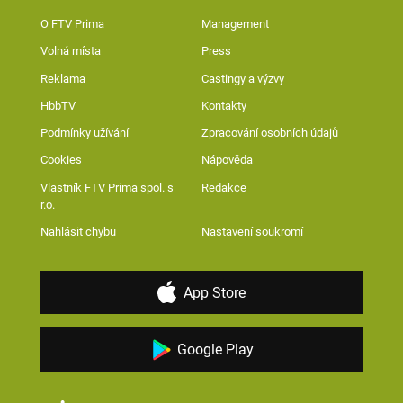
O FTV Prima
Management
Volná místa
Press
Reklama
Castingy a výzvy
HbbTV
Kontakty
Podmínky užívání
Zpracování osobních údajů
Cookies
Nápověda
Vlastník FTV Prima spol. s
Redakce
r.o.
Nahlásit chybu
Nastavení soukromí
App Store
Google Play