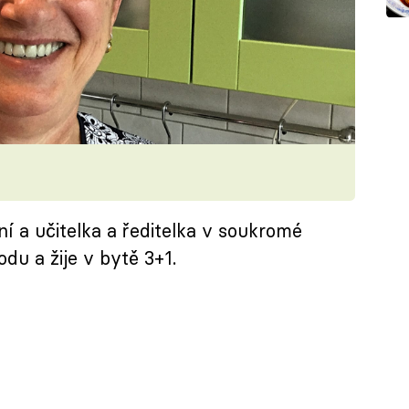
í a učitelka a ředitelka v soukromé
du a žije v bytě 3+1.