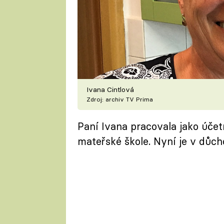
Ivana Cintlová
Zdroj: archiv TV Prima
Paní Ivana pracovala jako účetn
mateřské škole. Nyní je v důcho