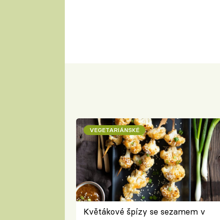
VEGETARIÁNSKÉ
Květákové špízy se sezamem v