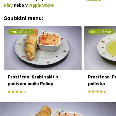
Play
nebo v
Apple Store
.
Soutěžní menu:
PROSTŘENO!
PROSTŘENO!
Prostřeno: Krabí salát s
Prostřeno: 
pečivem podle Poliny
polévka