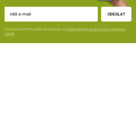
ODESLAT
Odesláním formuláře souhlasíte s
podmínkami zpracování osobních
údajů