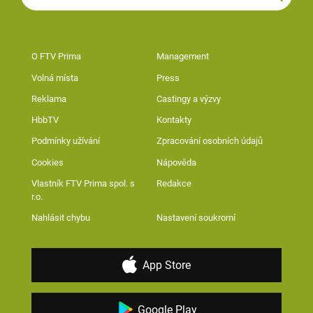
O FTV Prima
Management
Volná místa
Press
Reklama
Castingy a výzvy
HbbTV
Kontakty
Podmínky užívání
Zpracování osobních údajů
Cookies
Nápověda
Vlastník FTV Prima spol. s
Redakce
r.o.
Nahlásit chybu
Nastavení soukromí
App Store
Google Play