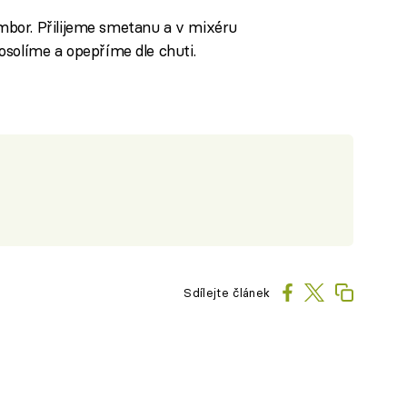
mbor.
Přilijeme smetanu a v mixéru
osolíme a opepříme dle chuti.
Sdílejte článek