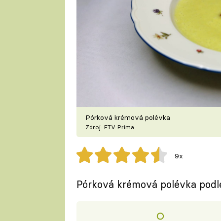
Pórková krémová polévka
Zdroj: FTV Prima
9x
Pórková krémová polévka podle