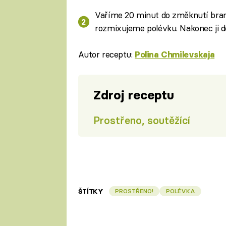
Vaříme 20 minut do změknutí bra
rozmixujeme polévku. Nakonec ji d
Autor receptu:
Polina Chmilevskaja
Zdroj receptu
Prostřeno, soutěžící
ŠTÍTKY
PROSTŘENO!
POLÉVKA