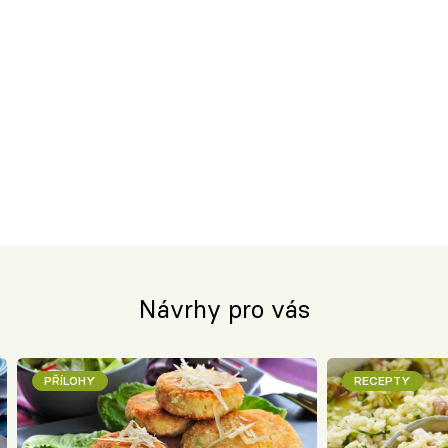
Návrhy pro vás
PŘÍLOHY
RECEPTY