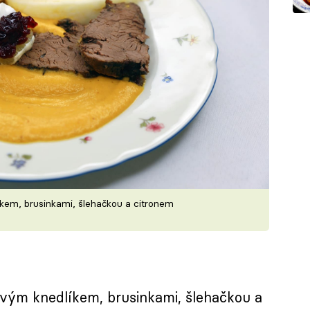
em, brusinkami, šlehačkou a citronem
vým knedlíkem, brusinkami, šlehačkou a