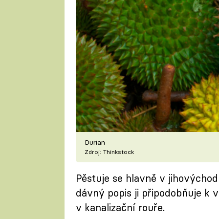
Durian
Zdroj: Thinkstock
Pěstuje se hlavně v jihovýchod
dávný popis ji připodobňuje k
v kanalizační rouře.