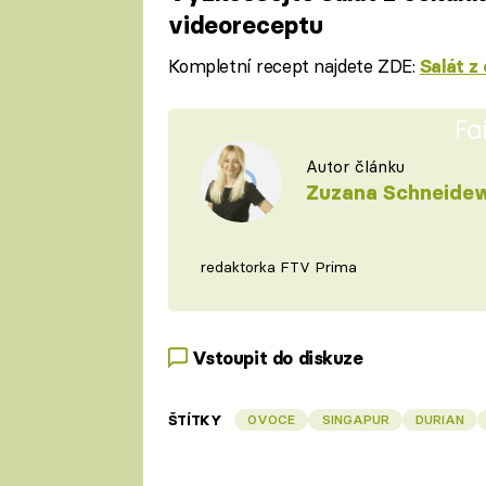
videoreceptu
Kompletní recept najdete ZDE:
Salát z
Fa
Autor článku
Zuzana Schneide
redaktorka FTV Prima
Vstoupit do diskuze
ŠTÍTKY
OVOCE
SINGAPUR
DURIAN