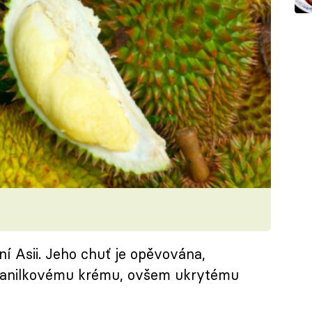
ní Asii. Jeho chuť je opěvována,
 vanilkovému krému, ovšem ukrytému