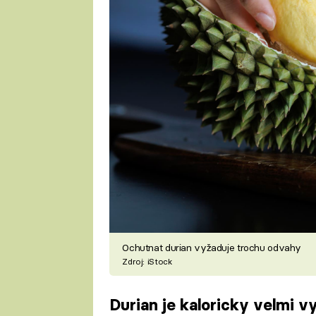
Ochutnat durian vyžaduje trochu odvahy
Zdroj: iStock
Durian je kaloricky velmi v