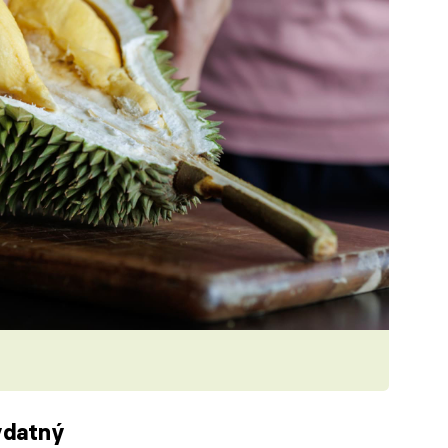
ydatný