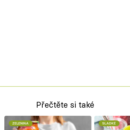
Přečtěte si také
ZELENINA
SLADKÉ