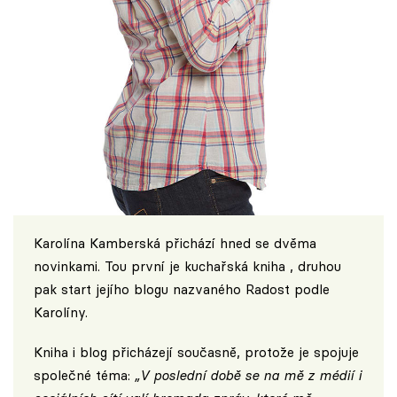
Karolína Kamberská přichází hned se dvěma
novinkami. Tou první je kuchařská kniha , druhou
pak start jejího blogu nazvaného
Radost podle
Karolíny
.
Kniha i blog přicházejí současně, protože je spojuje
společné téma:
„V poslední době se na mě z médií i