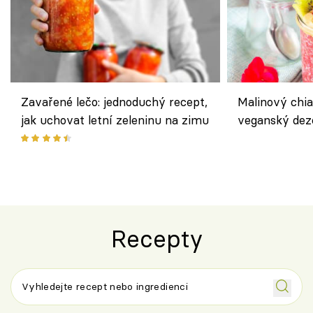
Zavařené lečo: jednoduchý recept,
Malinový chi
jak uchovat letní zeleninu na zimu
veganský dez
ořechů
Recepty