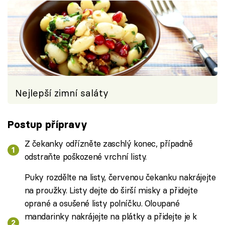
Nejlepší zimní saláty
Postup přípravy
Z čekanky odřízněte zaschlý konec, případně
odstraňte poškozené vrchní listy.
Puky rozdělte na listy, červenou čekanku nakrájejte
na proužky. Listy dejte do širší misky a přidejte
oprané a osušené listy polníčku. Oloupané
mandarinky nakrájejte na plátky a přidejte je k