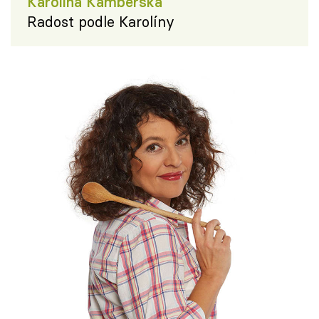
Karolína Kamberská
Radost podle Karolíny