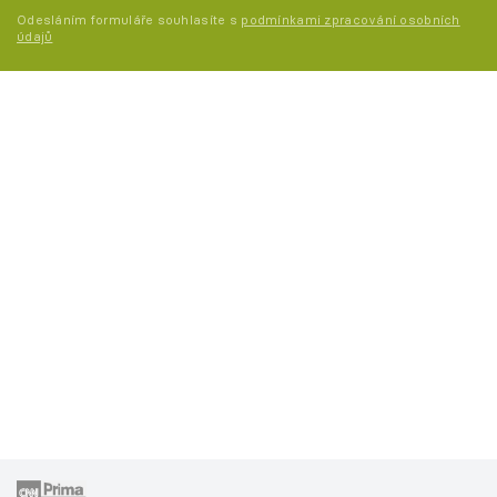
Odesláním formuláře souhlasíte s
podmínkami zpracování osobních
údajů