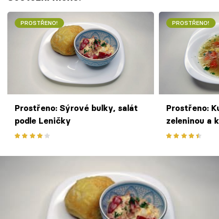
PROSTŘENO!
PROSTŘENO!
Prostřeno: Sýrové bulky, salát
Prostřeno: K
podle Leničky
zeleninou a 