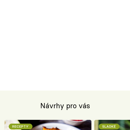
Návrhy pro vás
RECEPTY
SLADKÉ