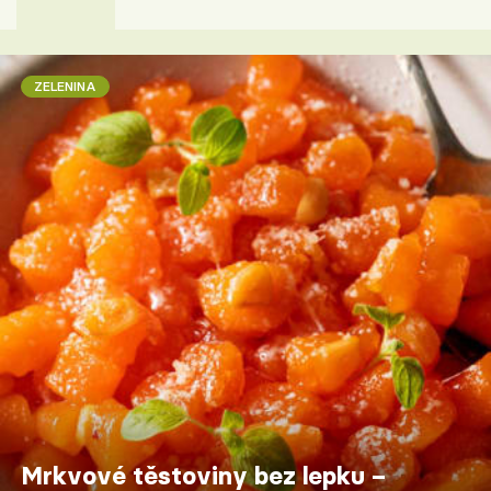
ZELENINA
Mrkvové těstoviny bez lepku –