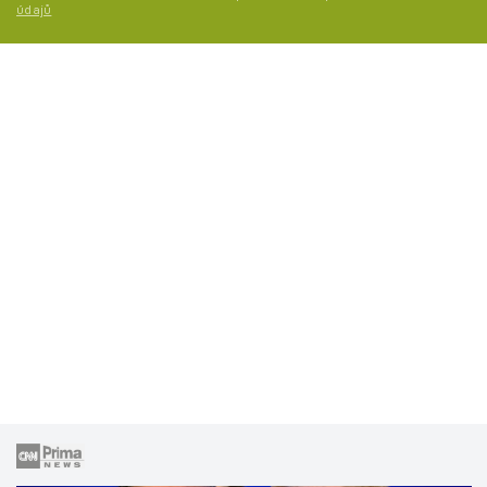
údajů