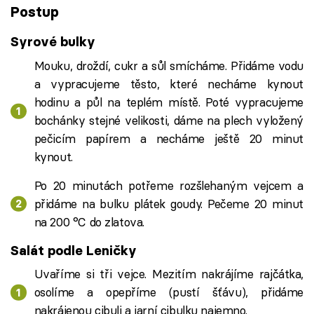
Postup
Syrové bulky
Mouku, droždí, cukr a sůl smícháme. Přidáme vodu
a vypracujeme těsto, které necháme kynout
hodinu a půl na teplém místě. Poté vypracujeme
bochánky stejné velikosti, dáme na plech vyložený
pečicím papírem a necháme ještě 20 minut
kynout.
Po 20 minutách potřeme rozšlehaným vejcem a
přidáme na bulku plátek goudy. Pečeme 20 minut
na 200 °C do zlatova.
Salát podle Leničky
Uvaříme si tři vejce. Mezitím nakrájíme rajčátka,
osolíme a opepříme (pustí šťávu), přidáme
nakrájenou cibuli a jarní cibulku najemno.