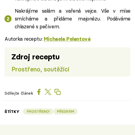
Nakrájíme salám a vařená vejce. Vše v míse
smícháme a přidáme majonézu. Podáváme
chlazené s pečivem.
Autorka receptu:
Michaela Pelantová
Zdroj receptu
Prostřeno, soutěžící
Sdílejte článek
ŠTÍTKY
PROSTŘENO!
PŘEDKRM