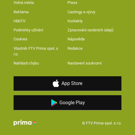
Volná místa
Press
Reklama
Castingy a výzvy
HbbTV
Kontakty
Podmínky užívání
Zpracování osobních údajů
Cookies
Nápověda
Vlastník FTV Prima spol. s
Redakce
r.o.
Nahlásit chybu
Nastavení soukromí
App Store
Google Play
© FTV Prima spol. s r.o.