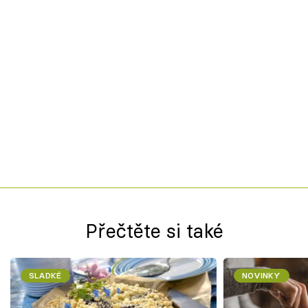
Přečtěte si také
SLADKÉ
NOVINKY