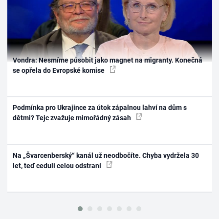
Vondra: Nesmíme působit jako magnet na migranty. Konečná
se opřela do Evropské komise
Podmínka pro Ukrajince za útok zápalnou lahví na dům s
dětmi? Tejc zvažuje mimořádný zásah
Na „Švarcenberský“ kanál už neodbočíte. Chyba vydržela 30
let, teď ceduli celou odstraní