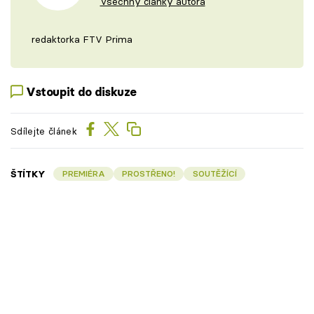
Všechny články autora
redaktorka FTV Prima
Vstoupit do diskuze
Sdílejte článek
ŠTÍTKY
PREMIÉRA
PROSTŘENO!
SOUTĚŽÍCÍ