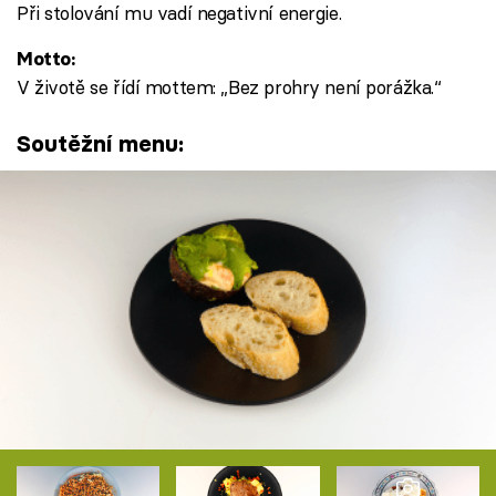
Při stolování mu vadí negativní energie.
Motto:
V životě se řídí mottem: „Bez prohry není porážka.“
Soutěžní menu: