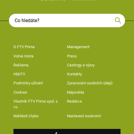
O FTV Prima
Management
Volná místa
Press
Reklama
Castingy a výzvy
HbbTV
Kontakty
Podmínky užívání
Zpracování osobních údajů
Cookies
Nápověda
Vlastník FTV Prima spol. s
Redakce
r.o.
Nahlásit chybu
Nastavení soukromí