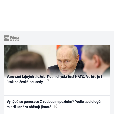
Varování tajných služeb: Putin chystá test NATO. Ve hře je i
útok na české sousedy
Vyhýbá se generace Z vedoucím pozicím? Podle sociologů
mladí kariéru obětují jistotě