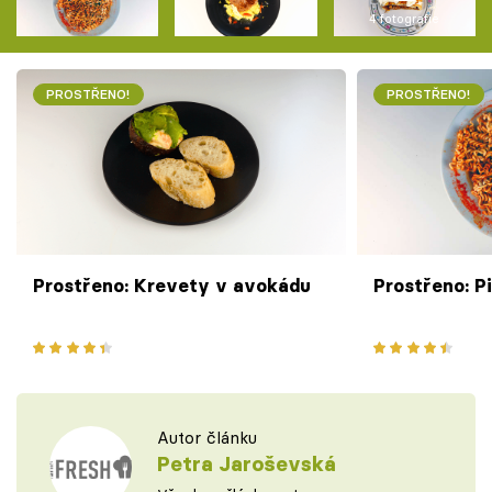
4 fotografie
PROSTŘENO!
PROSTŘENO!
Prostřeno: Krevety v avokádu
Prostřeno: P
Autor článku
Petra Jaroševská