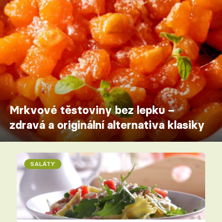
Mrkvové těstoviny bez lepku –
zdravá a originální alternativa klasiky
SALÁTY