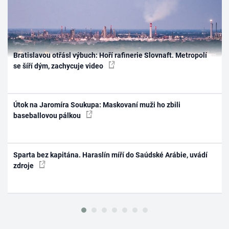
Bratislavou otřásl výbuch: Hoří rafinerie Slovnaft. Metropolí
se šíří dým, zachycuje video
Útok na Jaromíra Soukupa: Maskovaní muži ho zbili
baseballovou pálkou
Sparta bez kapitána. Haraslín míří do Saúdské Arábie, uvádí
zdroje