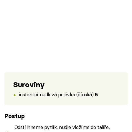
Suroviny
instantní nudlová polévka (čínská)
5
Postup
Odstřihneme pytlík, nudle vložíme do talíře,