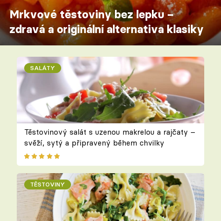
Mrkvové těstoviny bez lepku –
zdravá a originální alternativa klasiky
SALÁTY
Těstovinový salát s uzenou makrelou a rajčaty –
svěží, sytý a připravený během chvilky
TĚSTOVINY