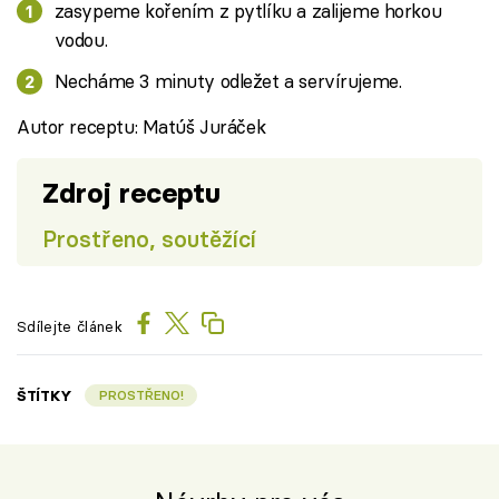
zasypeme kořením z pytlíku a zalijeme horkou
vodou.
Necháme 3 minuty odležet a servírujeme.
Autor receptu: Matúš Juráček
Zdroj receptu
Prostřeno, soutěžící
Sdílejte článek
ŠTÍTKY
PROSTŘENO!