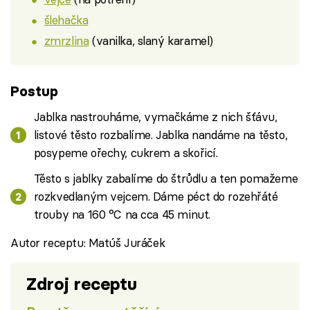
šlehačka
zmrzlina
(vanilka, slaný karamel)
Postup
Jablka nastrouháme, vymačkáme z nich šťávu,
listové těsto rozbalíme. Jablka nandáme na těsto,
posypeme ořechy, cukrem a skořicí.
Těsto s jablky zabalíme do štrůdlu a ten pomažeme
rozkvedlaným vejcem. Dáme péct do rozehřáté
trouby na 160 °C na cca 45 minut.
Autor receptu: Matúš Juráček
Zdroj receptu