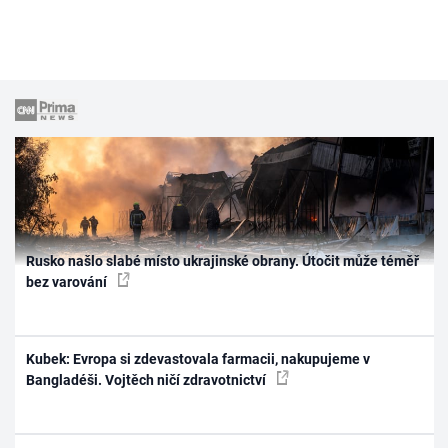
Rusko našlo slabé místo ukrajinské obrany. Útočit může téměř
bez varování
Kubek: Evropa si zdevastovala farmacii, nakupujeme v
Bangladéši. Vojtěch ničí zdravotnictví