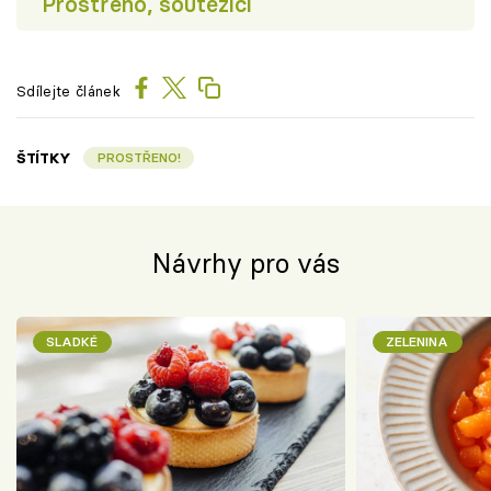
Prostřeno, soutěžící
Sdílejte článek
ŠTÍTKY
PROSTŘENO!
Návrhy pro vás
SLADKÉ
ZELENINA