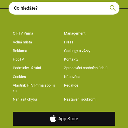
O FTV Prima
Management
Volná místa
Press
Reklama
Castingy a výzvy
HbbTV
Kontakty
Podmínky užívání
Zpracování osobních údajů
Cookies
Nápověda
Vlastník FTV Prima spol. s
Redakce
r.o.
Nahlásit chybu
Nastavení soukromí
App Store