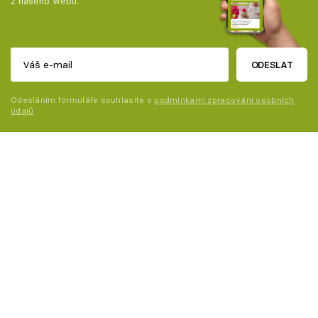
z našeho webu.
ODESLAT
Odesláním formuláře souhlasíte s
podmínkami zpracování osobních
údajů