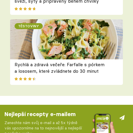
svěží, sytý a připravený během chvilky
TĚSTOVINY
Rychlá a zdravá večeře: Farfalle s pórkem
a lososem, které zvládnete do 30 minut
Nejlepší recepty e-mailem
Zanechte nám svůj e-mail a až 5x týdně
vás upozorníme na to nejnovější a nejlepší