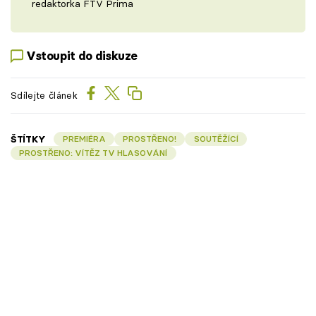
redaktorka FTV Prima
Vstoupit do diskuze
Sdílejte článek
ŠTÍTKY
PREMIÉRA
PROSTŘENO!
SOUTĚŽÍCÍ
PROSTŘENO: VÍTĚZ TV HLASOVÁNÍ