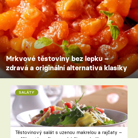
Mrkvové těstoviny bez lepku –
zdravá a originální alternativa klasiky
SALÁTY
Těstovinový salát s uzenou makrelou a rajčaty –