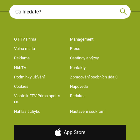
O FTV Prima
Management
Volná místa
Press
Reklama
Castingy a výzvy
HbbTV
Kontakty
Podmínky užívání
Zpracování osobních údajů
Cookies
Nápověda
Vlastník FTV Prima spol. s
Redakce
r.o.
Nahlásit chybu
Nastavení soukromí
App Store