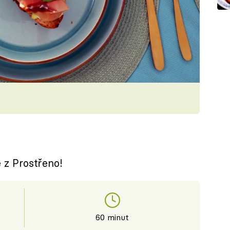
 z Prostřeno!
60 minut