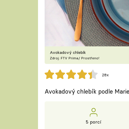
Avokadový chlebík
Zdroj: FTV Prima/ Prostřeno!
28x
Avokadový chlebík podle Marie
5 porcí