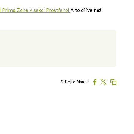
ci Prima Zone v sekci Prostřeno!
A to dříve než
Sdílejte článek