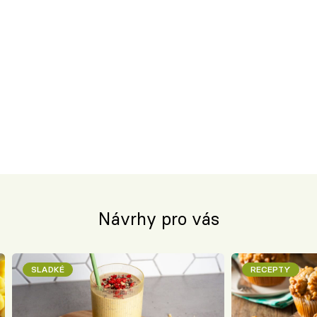
Návrhy pro vás
SLADKÉ
RECEPTY