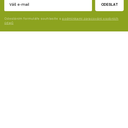
ODESLAT
Odesláním formuláře souhlasíte s
podmínkami zpracování osobních
údajů