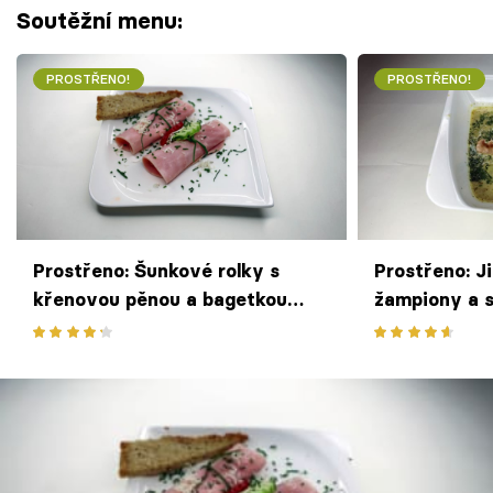
Soutěžní menu:
PROSTŘENO!
PROSTŘENO!
Prostřeno: Šunkové rolky s
Prostřeno: J
křenovou pěnou a bagetkou
žampiony a s
podle Jitky