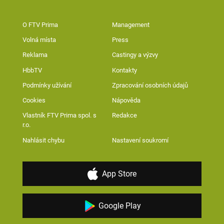
O FTV Prima
Management
Volná místa
Press
Reklama
Castingy a výzvy
HbbTV
Kontakty
Podmínky užívání
Zpracování osobních údajů
Cookies
Nápověda
Vlastník FTV Prima spol. s
Redakce
r.o.
Nahlásit chybu
Nastavení soukromí
App Store
Google Play