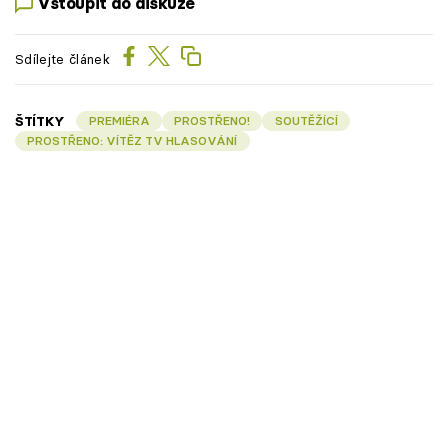
Vstoupit do diskuze
Sdílejte článek
ŠTÍTKY
PREMIÉRA
PROSTŘENO!
SOUTĚŽÍCÍ
PROSTŘENO: VÍTĚZ TV HLASOVÁNÍ