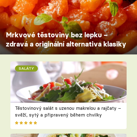
Mrkvové těstoviny bez lepku –
zdravá a originální alternativa klasiky
SALÁTY
Těstovinový salát s uzenou makrelou a rajčaty –
svěží, sytý a připravený během chvilky