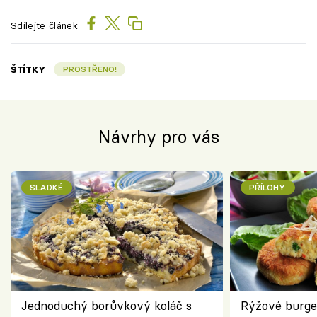
Sdílejte článek
ŠTÍTKY
PROSTŘENO!
Návrhy pro vás
SLADKÉ
PŘÍLOHY
Jednoduchý borůvkový koláč s
Rýžové burge