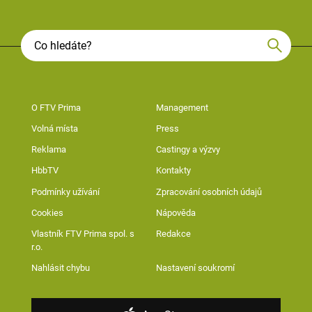
O FTV Prima
Management
Volná místa
Press
Reklama
Castingy a výzvy
HbbTV
Kontakty
Podmínky užívání
Zpracování osobních údajů
Cookies
Nápověda
Vlastník FTV Prima spol. s
Redakce
r.o.
Nahlásit chybu
Nastavení soukromí