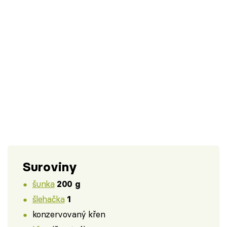
Suroviny
šunka
200 g
šlehačka
1
konzervovaný křen