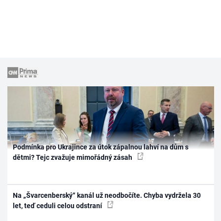
Podmínka pro Ukrajince za útok zápalnou lahví na dům s
dětmi? Tejc zvažuje mimořádný zásah
Na „Švarcenberský“ kanál už neodbočíte. Chyba vydržela 30
let, teď ceduli celou odstraní