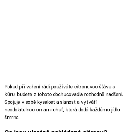
Pokud při vaření rádi používáte citronovou šťávu a
kůru, budete z tohoto dochucovadla rozhodně nadšeni.
Spojuje v sobě kyselost a slanost a vytváří
neodolatelnou umami chuť, která dodá každému jídlu
šmrnc.