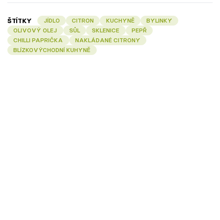
ŠTÍTKY
JÍDLO
CITRON
KUCHYNĚ
BYLINKY
OLIVOVÝ OLEJ
SŮL
SKLENICE
PEPŘ
CHILLI PAPRIČKA
NAKLÁDANÉ CITRONY
BLÍZKOVÝCHODNÍ KUHYNĚ