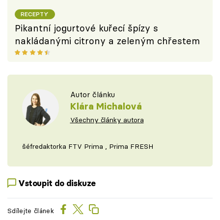
RECEPTY
Pikantní jogurtové kuřecí špízy s
nakládanými citrony a zeleným chřestem
Autor článku
Klára Michalová
Všechny články autora
šéfredaktorka FTV Prima , Prima FRESH
Vstoupit do diskuze
Sdílejte článek