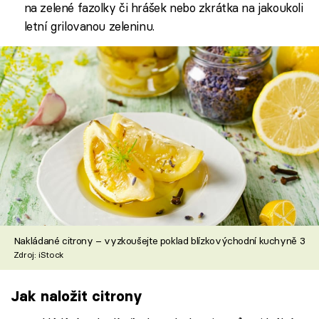
na zelené fazolky či hrášek nebo zkrátka na jakoukoli
letní grilovanou zeleninu.
Nakládané citrony – vyzkoušejte poklad blízkovýchodní kuchyně 3
Zdroj: iStock
Jak naložit citrony