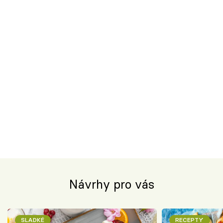
Návrhy pro vás
SLADKÉ
RECEPTY