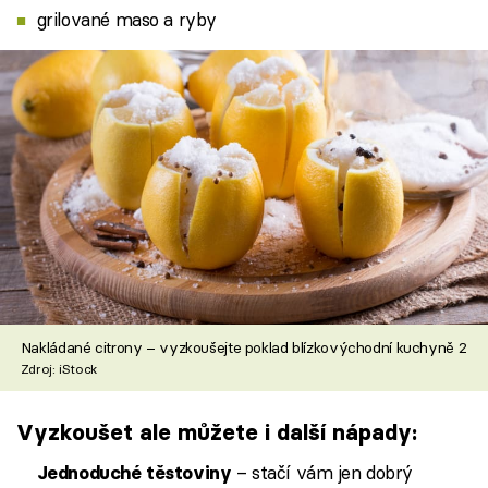
grilované maso a ryby
Nakládané citrony – vyzkoušejte poklad blízkovýchodní kuchyně 2
Zdroj: iStock
Vyzkoušet ale můžete i další nápady:
– stačí vám jen dobrý
Jednoduché těstoviny