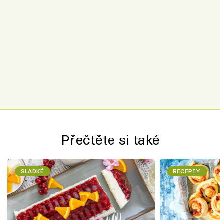
Přečtěte si také
SLADKÉ
RECEPTY