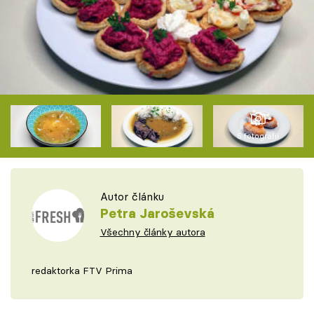
5 fotografií
Autor článku
Petra Jaroševská
Všechny články autora
redaktorka FTV Prima