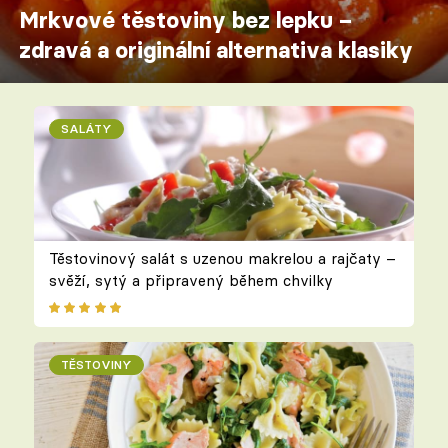
Mrkvové těstoviny bez lepku –
zdravá a originální alternativa klasiky
SALÁTY
Těstovinový salát s uzenou makrelou a rajčaty –
svěží, sytý a připravený během chvilky
TĚSTOVINY