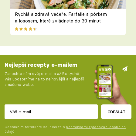
Rychlá a zdravá večeře: Farfalle s pórkem
a lososem, které zvládnete do 30 minut
Nejlepší recepty e-mailem
Zanechte nám svůj e-mail a až 5x týdně
vás upozorníme na to nejnovější a nejlepší
z našeho webu.
ODESLAT
Odesláním formuláře souhlasíte s
podmínkami zpracování osobních
údajů