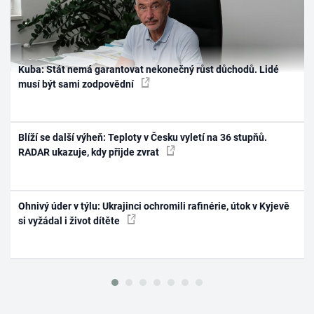
Kuba: Stát nemá garantovat nekonečný růst důchodů. Lidé
musí být sami zodpovědní
Blíží se další výheň: Teploty v Česku vyletí na 36 stupňů.
RADAR ukazuje, kdy přijde zvrat
Ohnivý úder v týlu: Ukrajinci ochromili rafinérie, útok v Kyjevě
si vyžádal i život dítěte