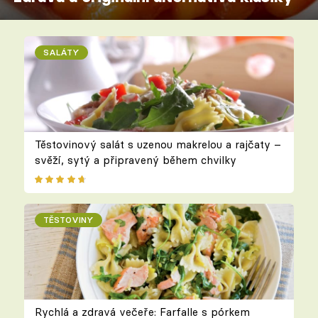
SALÁTY
Těstovinový salát s uzenou makrelou a rajčaty –
svěží, sytý a připravený během chvilky
TĚSTOVINY
Rychlá a zdravá večeře: Farfalle s pórkem