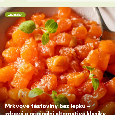
ZELENINA
Mrkvové těstoviny bez lepku –
zdravá a originální alternativa klasiky