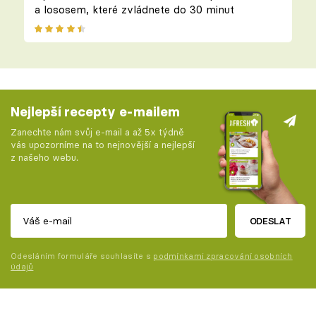
a lososem, které zvládnete do 30 minut
Nejlepší recepty e-mailem
Zanechte nám svůj e-mail a až 5x týdně
vás upozorníme na to nejnovější a nejlepší
z našeho webu.
ODESLAT
Odesláním formuláře souhlasíte s
podmínkami zpracování osobních
údajů