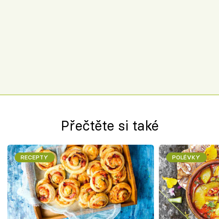
Přečtěte si také
RECEPTY
POLÉVKY