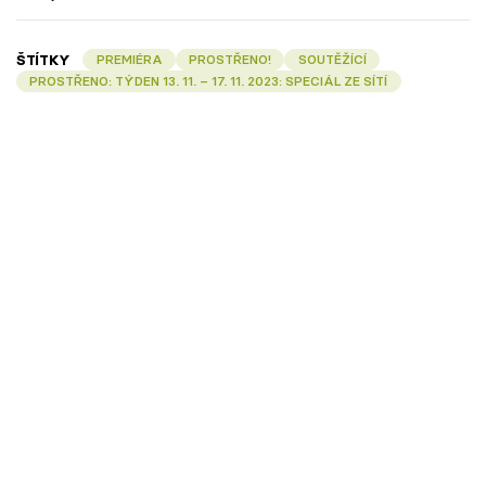
ŠTÍTKY
PREMIÉRA
PROSTŘENO!
SOUTĚŽÍCÍ
PROSTŘENO: TÝDEN 13. 11. – 17. 11. 2023: SPECIÁL ZE SÍTÍ