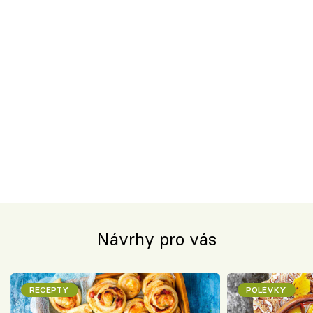
Návrhy pro vás
RECEPTY
POLÉVKY