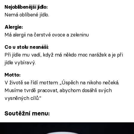
Nejoblíbenější jídlo:
Nemá oblíbené jídlo.
Alergie:
Má alergii na čerstvé ovoce a zeleninu
Co u stolu nesnáší:
Při jídle mu vadí, když má někdo moc narážek a je při
jídle vybíravý.
Motto:
V životě se řídí mottem: „Úspěch na nikoho nečeká.
Musíme tvrdě pracovat, abychom dosáhli svých
vysněných cílů.“
Soutěžní menu: