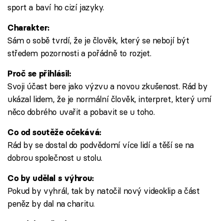
sport a baví ho cizí jazyky.
Charakter:
Sám o sobě tvrdí, že je člověk, který se nebojí být
středem pozornosti a pořádně to rozjet.
Proč se přihlásil:
Svoji účast bere jako výzvu a novou zkušenost. Rád by
ukázal lidem, že je normální člověk, interpret, který umí
něco dobrého uvařit a pobavit se u toho.
Co od soutěže očekává:
Rád by se dostal do podvědomí více lidí a těší se na
dobrou společnost u stolu.
Co by udělal s výhrou:
Pokud by vyhrál, tak by natočil nový videoklip a část
peněz by dal na charitu.