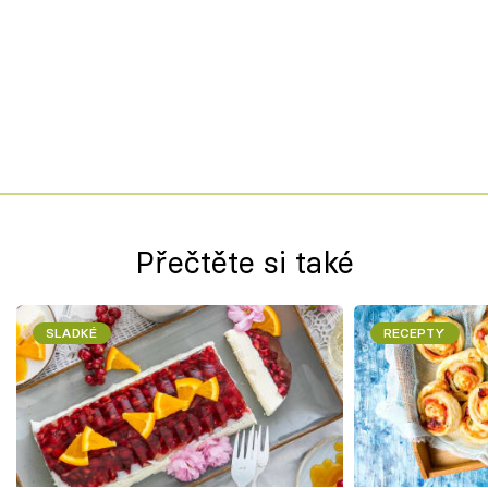
Přečtěte si také
SLADKÉ
RECEPTY