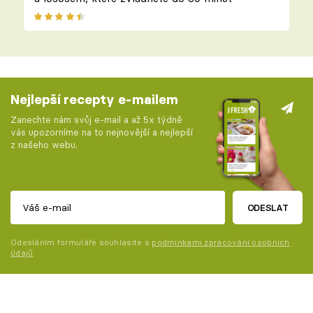
Nejlepší recepty e-mailem
Zanechte nám svůj e-mail a až 5x týdně
vás upozorníme na to nejnovější a nejlepší
z našeho webu.
ODESLAT
Odesláním formuláře souhlasíte s
podmínkami zpracování osobních
údajů