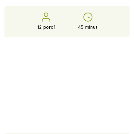
12 porcí
45 minut