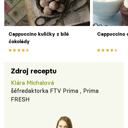
Cappuccino kuličky z bílé
Cappuccino 
čokolády
Zdroj receptu
Klára Michalová
šéfredaktorka FTV Prima , Prima
FRESH