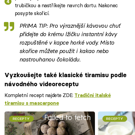
trubičkou a nastříkejte navrch dortu. Nakonec
posypte skořicí.
PRIMA TIP: Pro výraznější kávovou chuť
přidejte do krému lžičku instantní kávy
rozpuštěné v kapce horké vody. Místo
skořice můžete použít i kakao nebo
nastrouhanou čokoládu.
Vyzkoušejte také klasické tiramisu podle
návodného videoreceptu
Kompletní recept najdete ZDE:
Tradiční italské
tiramisu s mascarpone
Failed to fetch
RECEPTY
RECEPTY