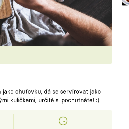
ako chuťovku, dá se servírovat jako
mi kuličkami, určitě si pochutnáte! :)