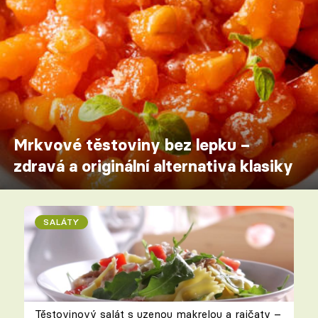
Mrkvové těstoviny bez lepku –
zdravá a originální alternativa klasiky
SALÁTY
Těstovinový salát s uzenou makrelou a rajčaty –