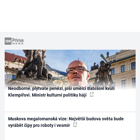
Neodborné, plýtváte penězi, píší umělci Babišovi kvůli
Klempířovi. Ministr kulturní politiku hájí
Muskova megalomanská vize: Největší budova světa bude
vyrábět čipy pro roboty i vesmír