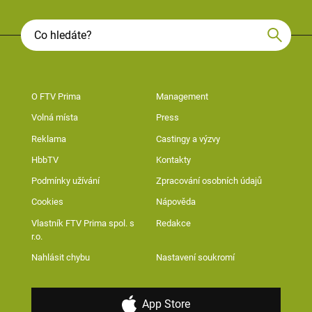
O FTV Prima
Management
Volná místa
Press
Reklama
Castingy a výzvy
HbbTV
Kontakty
Podmínky užívání
Zpracování osobních údajů
Cookies
Nápověda
Vlastník FTV Prima spol. s
Redakce
r.o.
Nahlásit chybu
Nastavení soukromí
App Store