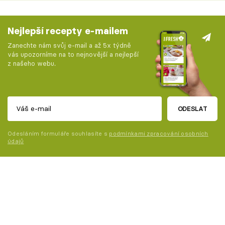
Nejlepší recepty e-mailem
Zanechte nám svůj e-mail a až 5x týdně
vás upozorníme na to nejnovější a nejlepší
z našeho webu.
ODESLAT
Odesláním formuláře souhlasíte s
podmínkami zpracování osobních
údajů