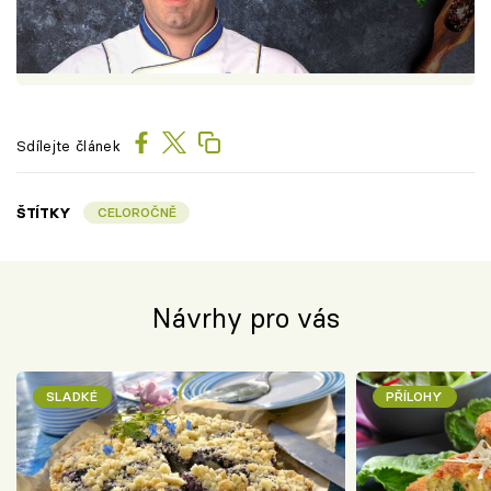
Sdílejte článek
ŠTÍTKY
CELOROČNĚ
Návrhy pro vás
SLADKÉ
PŘÍLOHY