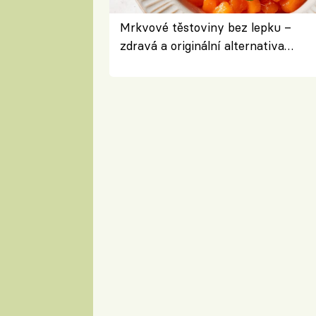
Mrkvové těstoviny bez lepku –
zdravá a originální alternativa
klasiky