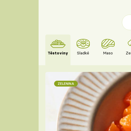
Těstoviny
Sladké
Maso
Ze
ZELENINA