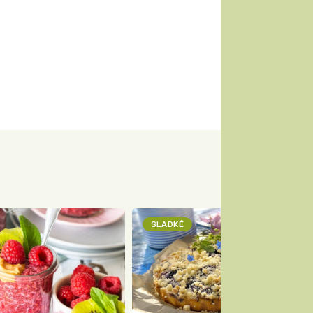
SLADKÉ