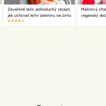
Zavařené lečo: jednoduchý recept,
Malinový chi
jak uchovat letní zeleninu na zimu
veganský dez
ořechů