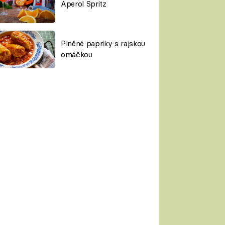
Aperol Spritz
Plněné papriky s rajskou
omáčkou