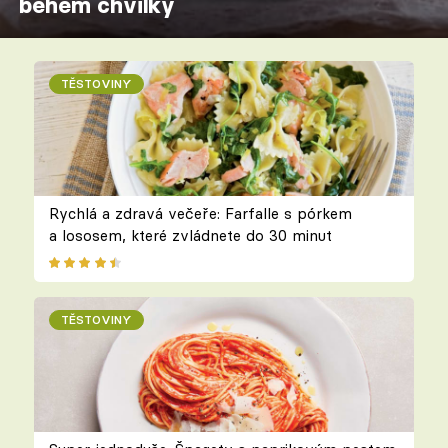
během chvilky
TĚSTOVINY
Rychlá a zdravá večeře: Farfalle s pórkem
a lososem, které zvládnete do 30 minut
TĚSTOVINY