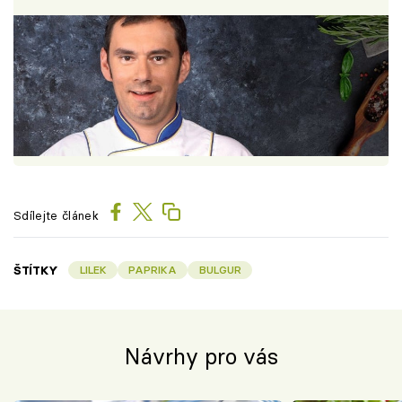
Sdílejte článek
ŠTÍTKY
LILEK
PAPRIKA
BULGUR
Návrhy pro vás