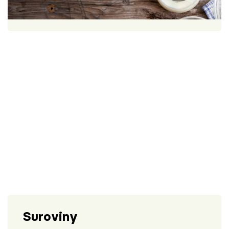
Škola vaření
1 porce
30 minut
Recepty z TV
Speciál: Cuketa
Těhotnej kuchař
Sledujte prima+
Přihlášení
Sledujte nás
Suroviny