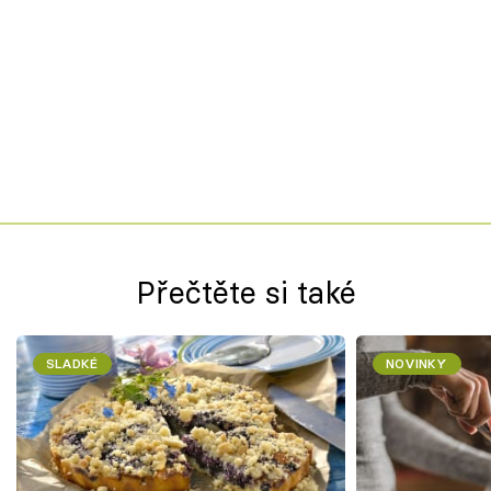
Přečtěte si také
SLADKÉ
NOVINKY