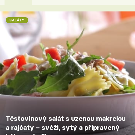
SALÁTY
Těstovinový salát s uzenou makrelou
a rajčaty – svěží, sytý a připravený