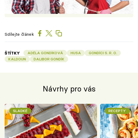
Sdílejte článek
ŠTÍTKY
ADÉLA GONDÍKOVÁ
HUSA
GONDÍCI S. R. O.
KALDOUN
DALIBOR GONDÍK
Návrhy pro vás
SLADKÉ
RECEPTY