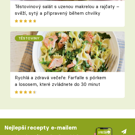
Těstovinový salát s uzenou makrelou a rajčaty –
svěží, sytý a připravený během chvilky
TĚSTOVINY
Rychlá a zdravá večeře: Farfalle s pórkem
a lososem, které zvládnete do 30 minut
Nejlepší recepty e-mailem