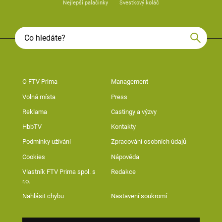
Nejlepší palačinky
Švestkový koláč
O FTV Prima
Management
Volná místa
Press
Reklama
Castingy a výzvy
HbbTV
Kontakty
Podmínky užívání
Zpracování osobních údajů
Cookies
Nápověda
Vlastník FTV Prima spol. s
Redakce
r.o.
Nahlásit chybu
Nastavení soukromí