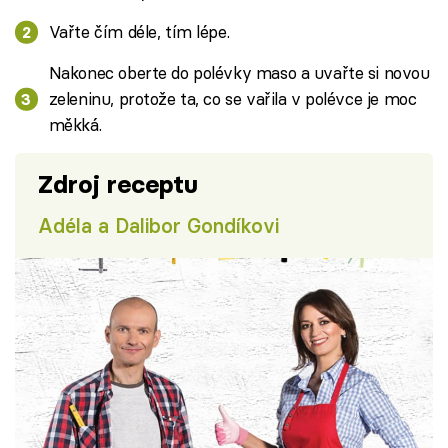
Vařte čím déle, tím lépe.
Nakonec oberte do polévky maso a uvařte si novou
zeleninu, protože ta, co se vařila v polévce je moc
měkká.
Zdroj receptu
Adéla a Dalibor Gondíkovi