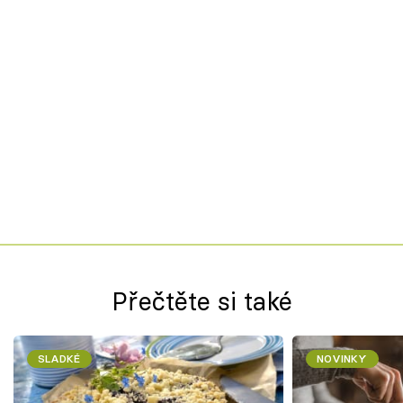
Přečtěte si také
SLADKÉ
NOVINKY