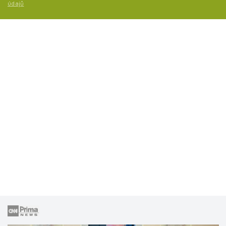
údajů