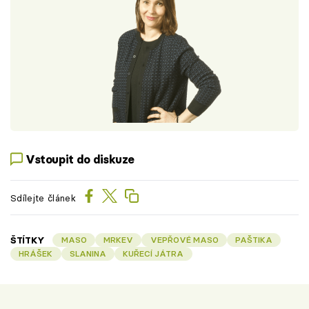
Vstoupit do diskuze
Sdílejte článek
ŠTÍTKY
MASO
MRKEV
VEPŘOVÉ MASO
PAŠTIKA
HRÁŠEK
SLANINA
KUŘECÍ JÁTRA