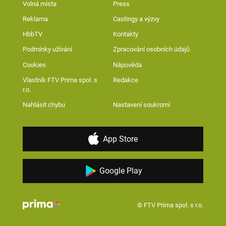
Volná místa
Press
Reklama
Castingy a výzvy
HbbTV
Kontakty
Podmínky užívání
Zpracování osobních údajů
Cookies
Nápověda
Vlastník FTV Prima spol. s
Redakce
r.o.
Nahlásit chybu
Nastavení soukromí
App Store
Google Play
© FTV Prima spol. s r.o.