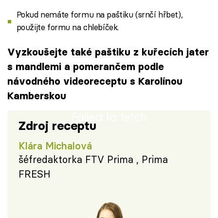
Pokud nemáte formu na paštiku (srnčí hřbet),
použijte formu na chlebíček.
Vyzkoušejte také paštiku z kuřecích jater
s mandlemi a pomerančem podle
návodného videoreceptu s Karolínou
Kamberskou
Failed to fetch
Zdroj receptu
Klára Michalová
šéfredaktorka FTV Prima , Prima
FRESH